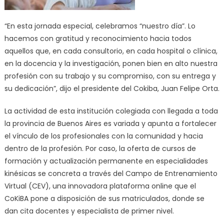
“En esta jornada especial, celebramos “nuestro día”. Lo
hacemos con gratitud y reconocimiento hacia todos
aquellos que, en cada consultorio, en cada hospital o clínica,
en la docencia y la investigación, ponen bien en alto nuestra
profesión con su trabajo y su compromiso, con su entrega y
su dedicación”, dijo el presidente del Cokiba, Juan Felipe Orta.
La actividad de esta institución colegiada con llegada a toda
la provincia de Buenos Aires es variada y apunta a fortalecer
el vínculo de los profesionales con la comunidad y hacia
dentro de la profesión. Por caso, la oferta de cursos de
formación y actualización permanente en especialidades
kinésicas se concreta a través del Campo de Entrenamiento
Virtual (CEV), una innovadora plataforma online que el
CoKiBA pone a disposición de sus matriculados, donde se
dan cita docentes y especialista de primer nivel.