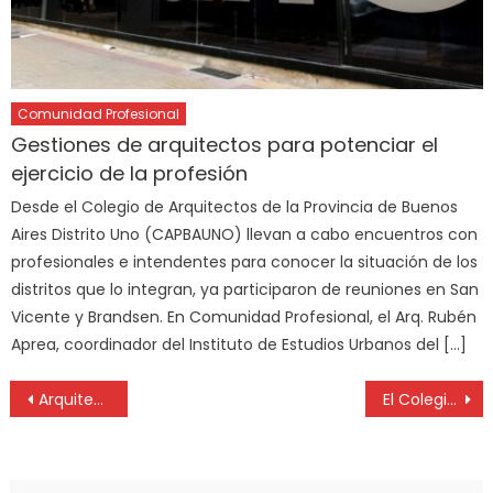
Comunidad Profesional
Gestiones de arquitectos para potenciar el
ejercicio de la profesión
Desde el Colegio de Arquitectos de la Provincia de Buenos
Aires Distrito Uno (CAPBAUNO) llevan a cabo encuentros con
profesionales e intendentes para conocer la situación de los
distritos que lo integran, ya participaron de reuniones en San
Vicente y Brandsen. En Comunidad Profesional, el Arq. Rubén
Aprea, coordinador del Instituto de Estudios Urbanos del […]
Arquitectos: Funcionarios municipales disertaron sobre «el permiso de obra exprés»
El Colegio de la Abogacía La Plata realizó una capacitación a profesionales en Saladillo