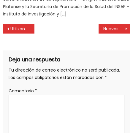
Platense y la Secretaría de Promoción de la Salud del INSAP –
Instituto de Investigación y […]
Utilizan barbijos de un solo uso para el mejoramiento de suelos viales
Nuevas autoridades del Consejo Federal del Notariado Argentino
Deja una respuesta
Tu dirección de correo electrónico no será publicada.
Los campos obligatorios están marcados con
*
Comentario
*