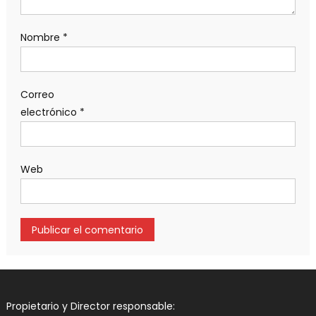
Nombre
*
Correo
electrónico
*
Web
Propietario y Director responsable: