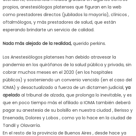
propios, anestesiólogos platenses que figuran en la web
como prestadores directos (jubilados la mayoría), clínicos ,
oftalmólogos, y más prestadores de salud, que están
esperando brindarte un servicio de calidad.
Nada más alejado de la
realidad,
querido perkins.
Los Anestesiólogos platenses han debido atravesar la
pandemia en los quirófanos de la salud pública y privada, sin
cobrar muchos meses en el 2020 (en los hospitales
públicos) y sosteniendo un convenio vencido (en el caso del
IOMA) y desactualizado a fuerza de un dictamen judicial,
ya
apelado
al tribunal de alzada, que prolonga lo inevitable, y es
que en poco tiempo más el afiliado a IOMA también deberá
pagar su anestesia de su bolsillo en nuestra ciudad , Berisso y
Ensenada, Dolores y Lobos , como ya lo hace en la ciudad de
Tandil y Olavarría.
En el resto de la provincia de Buenos Aires , desde hace ya