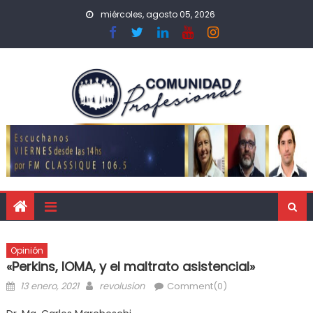
miércoles, agosto 05, 2026
Opinión
«Perkins, IOMA, y el maltrato asistencial»
13 enero, 2021
revolusion
Comment(0)