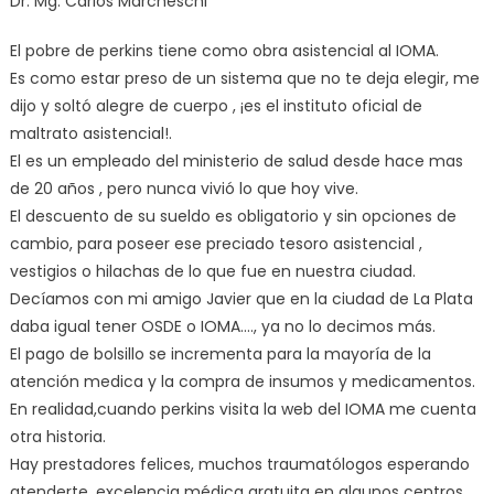
Dr. Mg. Carlos Marcheschi
El pobre de perkins tiene como obra asistencial al IOMA.
Es como estar preso de un sistema que no te deja elegir, me
dijo y soltó alegre de cuerpo , ¡es el instituto oficial de
maltrato asistencial!.
El es un empleado del ministerio de salud desde hace mas
de 20 años , pero nunca vivió lo que hoy vive.
El descuento de su sueldo es obligatorio y sin opciones de
cambio, para poseer ese preciado tesoro asistencial ,
vestigios o hilachas de lo que fue en nuestra ciudad.
Decíamos con mi amigo Javier que en la ciudad de La Plata
daba igual tener OSDE o IOMA…., ya no lo decimos más.
El pago de bolsillo se incrementa para la mayoría de la
atención medica y la compra de insumos y medicamentos.
En realidad,cuando perkins visita la web del IOMA me cuenta
otra historia.
Hay prestadores felices, muchos traumatólogos esperando
atenderte, excelencia médica gratuita en algunos centros