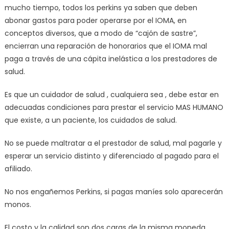
mucho tiempo, todos los perkins ya saben que deben
abonar gastos para poder operarse por el IOMA, en
conceptos diversos, que a modo de “cajón de sastre”,
encierran una reparación de honorarios que el IOMA mal
paga a través de una cápita inelástica a los prestadores de
salud.
Es que un cuidador de salud , cualquiera sea , debe estar en
adecuadas condiciones para prestar el servicio MAS HUMANO
que existe, a un paciente, los cuidados de salud.
No se puede maltratar a el prestador de salud, mal pagarle y
esperar un servicio distinto y diferenciado al pagado para el
afiliado.
No nos engañemos Perkins, si pagas maníes solo aparecerán
monos.
El costo y la calidad son dos caras de la misma moneda.