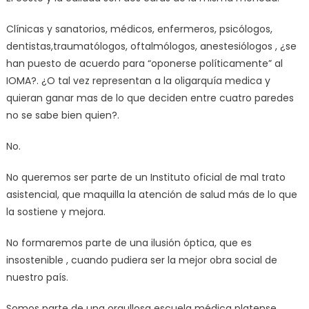
Clínicas y sanatorios, médicos, enfermeros, psicólogos,
dentistas,traumatólogos, oftalmólogos, anestesiólogos , ¿se
han puesto de acuerdo para “oponerse políticamente” al
IOMA?. ¿O tal vez representan a la oligarquía medica y
quieran ganar mas de lo que deciden entre cuatro paredes
no se sabe bien quien?.
No.
No queremos ser parte de un Instituto oficial de mal trato
asistencial, que maquilla la atención de salud más de lo que
la sostiene y mejora.
No formaremos parte de una ilusión óptica, que es
insostenible , cuando pudiera ser la mejor obra social de
nuestro país.
Somos parte de una orgullosa escuela médica platense,