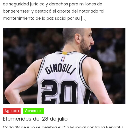
de seguridad jurídica y derechos para millones de
bonaerenses” y destacó el aporte del notariado “al
mantenimiento de la paz social por su […]
Agenda
Generales
Efemérides del 28 de julio
Cada 28 de julio se celebra el Día Mundial contra la Hepatitis,