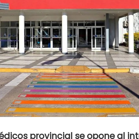
dicos provincial se opone al in