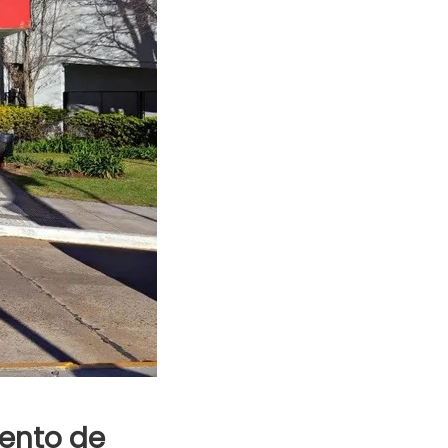
tento de