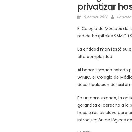
privatizar ho
9 enero, 2026
Redacc
El Colegio de Médicos de l
red de hospitales SAMIC (
La entidad manifestó su e
alta complejidad.
Al haber tomado estado pú
SAMIC, el Colegio de Médic
desarticulación del sistem
En un comunicado, la entid
garantiza el derecho a la
hospitales es clave para as
introducción de lógicas d