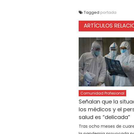
Tagged
portada
ARTÍCULOS RELAC
Comunidad Profesional
Señalan que la situa
los médicos y el per
salud es “delicada”
Tras ocho meses de cuar
la pandemia provocada po