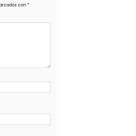
marcados con
*