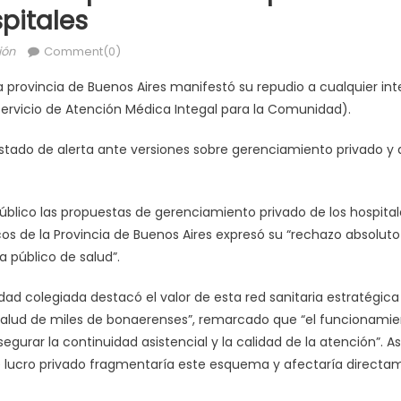
spitales
ión
Comment(0)
a provincia de Buenos Aires manifestó su repudio a cualquier int
Servicio de Atención Médica Integal para la Comunidad).
stado de alerta ante versiones sobre gerenciamiento privado y d
blico las propuestas de gerenciamiento privado de los hospital
os de la Provincia de Buenos Aires expresó su “rechazo absoluto
a público de salud”.
ad colegiada destacó el valor de esta red sanitaria estratégica
 salud de miles de bonaerenses”, remarcado que “el funcionamie
egurar la continuidad asistencial y la calidad de la atención”. Así
e lucro privado fragmentaría este esquema y afectaría directam