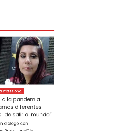
Profesional
s a la pandemia
amos diferentes
 de salir al mundo”
 en diálogo con
 Profesional” la