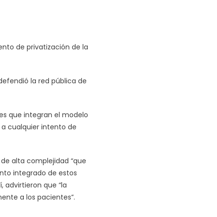
ento de privatización de la
efendió la red pública de
es que integran el modelo
 a cualquier intento de
 de alta complejidad “que
nto integrado de estos
, advirtieron que “la
ente a los pacientes”.