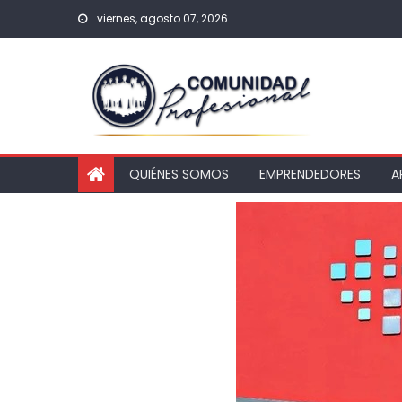
viernes, agosto 07, 2026
QUIÉNES SOMOS
EMPRENDEDORES
A