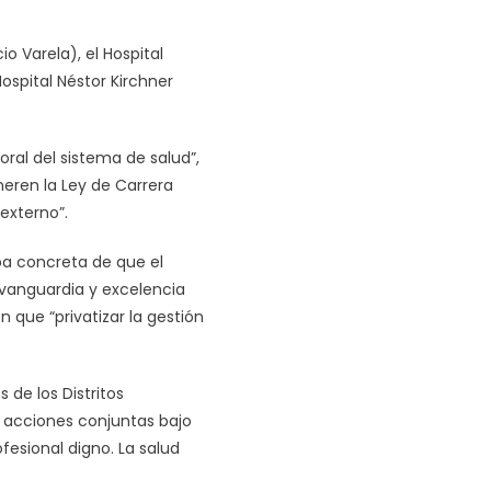
o Varela), el Hospital
ospital Néstor Kirchner
ral del sistema de salud”,
eren la Ley de Carrera
externo”.
ba concreta de que el
 vanguardia y excelencia
n que “privatizar la gestión
de los Distritos
ar acciones conjuntas bajo
fesional digno. La salud