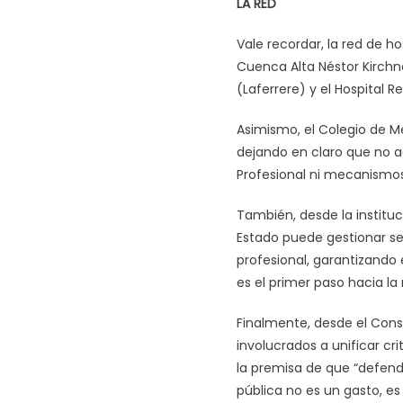
LA RED
Vale recordar, la red de ho
Cuenca Alta Néstor Kirchne
(Laferrere) y el Hospital R
Asimismo, el Colegio de M
dejando en claro que no a
Profesional ni mecanismos
También, desde la institu
Estado puede gestionar se
profesional, garantizando e
es el primer paso hacia la 
Finalmente, desde el Conse
involucrados a unificar cri
la premisa de que “defende
pública no es un gasto, es