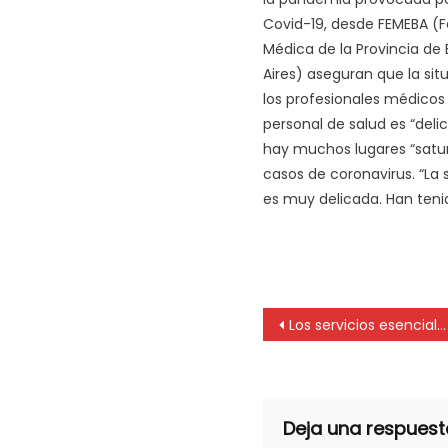
Covid-19, desde FEMEBA (
Médica de la Provincia de
Aires) aseguran que la sit
los profesionales médicos 
personal de salud es “deli
hay muchos lugares “satu
casos de coronavirus. “La 
es muy delicada. Han teni
Los servicios esenciales
Deja una respuest