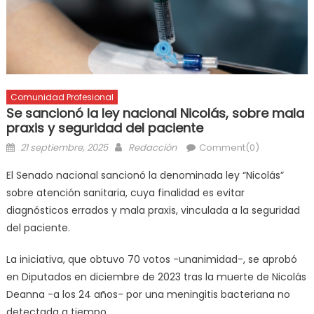
Comunidad Profesional
Se sancionó la ley nacional Nicolás, sobre mala
praxis y seguridad del paciente
21 septiembre, 2025
Redacción
Comment(0)
El Senado nacional sancionó la denominada ley “Nicolás”
sobre atención sanitaria, cuya finalidad es evitar
diagnósticos errados y mala praxis, vinculada a la seguridad
del paciente.
La iniciativa, que obtuvo 70 votos -unanimidad-, se aprobó
en Diputados en diciembre de 2023 tras la muerte de Nicolás
Deanna -a los 24 años- por una meningitis bacteriana no
detectada a tiempo.