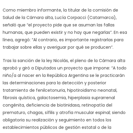
Como miembro informante, la titular de la comisión de
Salud de la Cámara alta, Lucía Corpacci (Catamarca),
señaló que “el proyecto pide que se asuman las fallas
humanas, que pueden existir y no hay que negarlas”. En esa
línea, agregó: “Al contrario, es importante registrarlas para
trabajar sobre ellas y averiguar por qué se producen”.
Tras la sanción de la ley Nicolás, el pleno de la Cámara alta
aprobó y giró a Diputados un proyecto que impone: “A todo
niño/a al nacer en la República Argentina se le practicarán
las determinaciones para la detección y posterior
tratamiento de fenilcetonuria, hipotiroidismo neonatal,
fibrosis quística, galactosemia, hiperplasia suprarrenal
congénita, deficiencia de biotinidasa, retinopatía del
prematuro, chagas, sífilis y atrofia muscular espinal; siendo
obligatoria su realización y seguimiento en todos los
establecimientos públicos de gestión estatal o de la