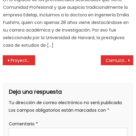
Comunidad Profesional y que auspicia tradicionalmente la
empresa Edelap, incluimos a la doctora en Ingeniería Emilia
Fushimi, quien con apenas 28 años viene destacándose en
su carrera académica y de investigación. Por eso fue
seleccionada por la Universidad de Harvard, la prestigiosa
casa de estudios de […]
Proyecto Marte: artistas dan color a las prótesis infantiles
Camuzzi alerta por adulteración de medidores
Deja una respuesta
Tu dirección de correo electrónico no será publicada.
Los campos obligatorios están marcados con
*
Comentario
*