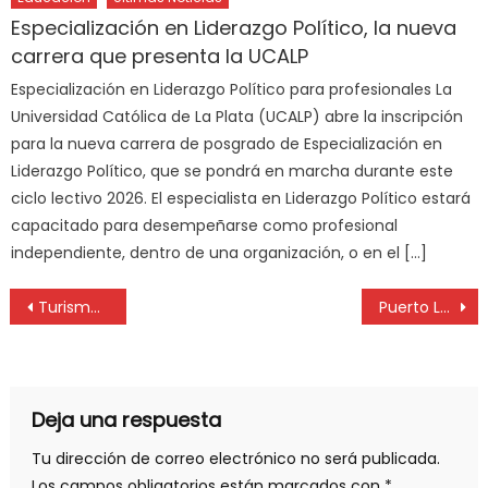
Especialización en Liderazgo Político, la nueva
carrera que presenta la UCALP
Especialización en Liderazgo Político para profesionales La
Universidad Católica de La Plata (UCALP) abre la inscripción
para la nueva carrera de posgrado de Especialización en
Liderazgo Político, que se pondrá en marcha durante este
ciclo lectivo 2026. ​El especialista en Liderazgo Político estará
capacitado para desempeñarse como profesional
independiente, dentro de una organización, o en el […]
Turismo rural en Buenos Aires: productores que cuidan la tierra y el futuro
Puerto La Plata y TecPlata: operatividad simultánea para seguir conectando Argentina con el mundo
Deja una respuesta
Tu dirección de correo electrónico no será publicada.
Los campos obligatorios están marcados con
*