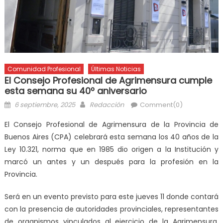
Comunidad Profesional
Últimas Noticias
El Consejo Profesional de Agrimensura cumple
esta semana su 40º aniversario
6 septiembre, 2025
Redacción
Comment(0)
El Consejo Profesional de Agrimensura de la Provincia de
Buenos Aires (CPA) celebrará esta semana los 40 años de la
Ley 10.321, norma que en 1985 dio origen a la Institución y
marcó un antes y un después para la profesión en la
Provincia.
Será en un evento previsto para este jueves 11 donde contará
con la presencia de autoridades provinciales, representantes
de organismos vinculados al ejercicio de la Agrimensura,