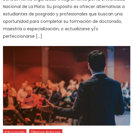
Nacional de La Plata. Su propósito es ofrecer alternativas a
estudiantes de posgrado y profesionales que buscan una
oportunidad para completar su formación de doctorado,
maestría o especialización, o actualizarse y/o
perfeccionarse […]
Educación
Últimas Noticias