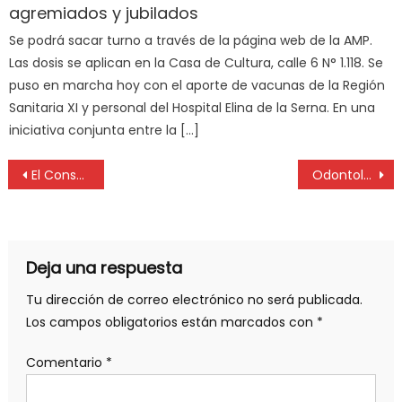
agremiados y jubilados
Se podrá sacar turno a través de la página web de la AMP.
Las dosis se aplican en la Casa de Cultura, calle 6 N° 1.118. Se
puso en marcha hoy con el aporte de vacunas de la Región
Sanitaria XI y personal del Hospital Elina de la Serna. En una
iniciativa conjunta entre la […]
El Consejo Federal de Profesionales de la Higiene y Seguridad rechaza la desregulación del ejercicio profesional
Odontología de la UNLP es la primera en América en tener la carrera Endo Restauradora
Deja una respuesta
Tu dirección de correo electrónico no será publicada.
Los campos obligatorios están marcados con
*
Comentario
*