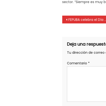
sector. “Siempre es muy b
FEPUBA celebra el Día del Profesional Universitario
Deja una respuest
Tu dirección de correo 
Comentario
*