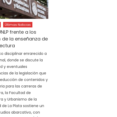
Últimas Noticias
NLP frente a los
s de la enseñanza de
tectura
o disciplinar enrarecido a
nal, donde se discute la
d y eventuales
ias de la legislación que
reducción de contenidos y
ria para las carreras de
a, la Facultad de
ra y Urbanismo de la
d de La Plata sostiene un
tudios abarcativo, con