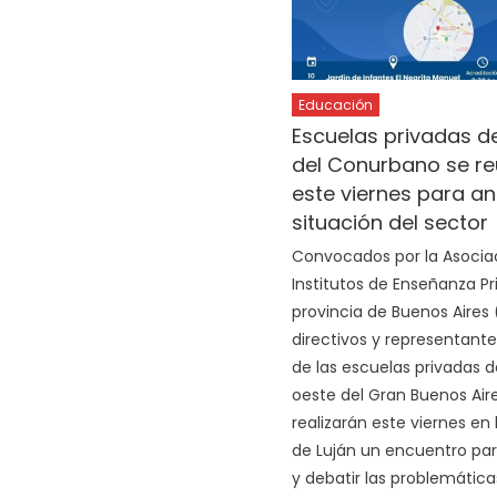
Educación
Escuelas privadas d
del Conurbano se re
este viernes para ana
situación del sector
Convocados por la Asocia
Institutos de Enseñanza Pr
provincia de Buenos Aires 
directivos y representante
de las escuelas privadas d
oeste del Gran Buenos Air
realizarán este viernes en
de Luján un encuentro par
y debatir las problemática