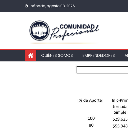
sábado, agosto 08, 2026
QUIÉNES SOMOS
EMPRENDEDORES
A