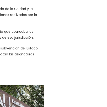
a de la Ciudad y la
iones realizadas por la
rio que abarcaba los
de esa jurisdicción.
 subvención del Estado
ictan las asignaturas