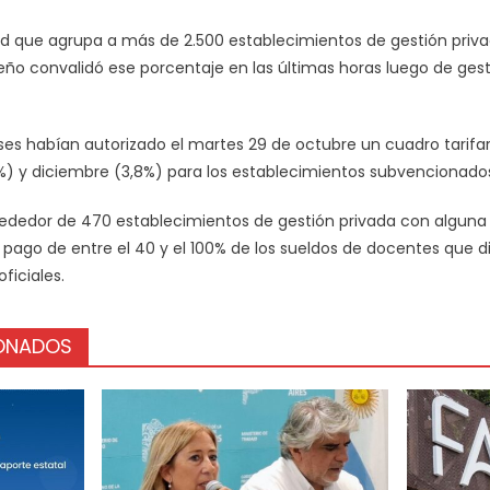
 que agrupa a más de 2.500 establecimientos de gestión privad
teño convalidó ese porcentaje en las últimas horas luego de gest
es habían autorizado el martes 29 de octubre un cuadro tarifa
 y diciembre (3,8%) para los establecimientos subvencionados 
rededor de 470 establecimientos de gestión privada con alguna
pago de entre el 40 y el 100% de los sueldos de docentes que d
oficiales.
IONADOS