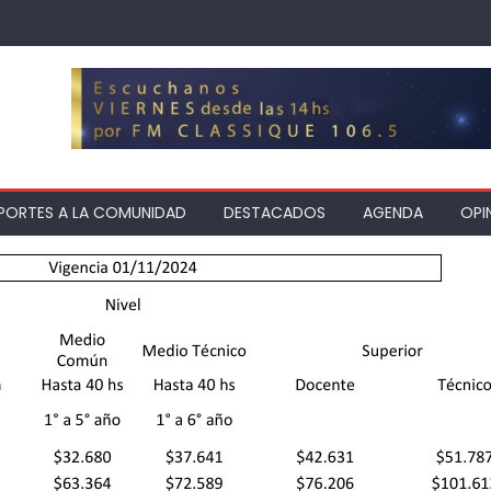
PORTES A LA COMUNIDAD
DESTACADOS
AGENDA
OPI