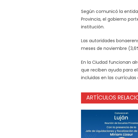
Según comunicó la entidad
Provincia, el gobierno por
institución.
Las autoridades bonaerens
meses de noviembre (3,6%)
En la Ciudad funcionan al
que reciben ayuda para el 
incluidas en las currículas 
ARTÍCULOS RELAC