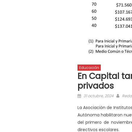
Educación
En Capital ta
privados
31 octubre, 2024
Reda
La Asociación de Institut
Autónoma habilitaron nuevo
del primero de noviembre
directivos escolares.