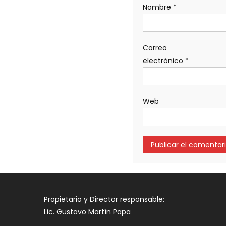
Nombre
*
Correo
electrónico
*
Web
Propietario y Director responsable:
Lic. Gustavo Martín Papa