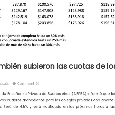
mbién subieron las cuotas de lo
cción
Comment(0)
os de Enseñanza Privada de Buenos Aires (AIEPBA) informó que la
s cuadros arancelarios para los colegios privados con aporte e
. Será de 4,5% y será notificado en las próximas horas a las 