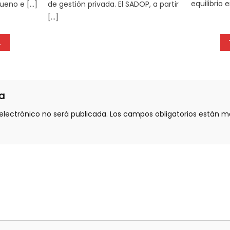
equilibrio 
ueno e […]
de gestión privada. El SADOP, a partir
[…]
a
electrónico no será publicada.
Los campos obligatorios están 