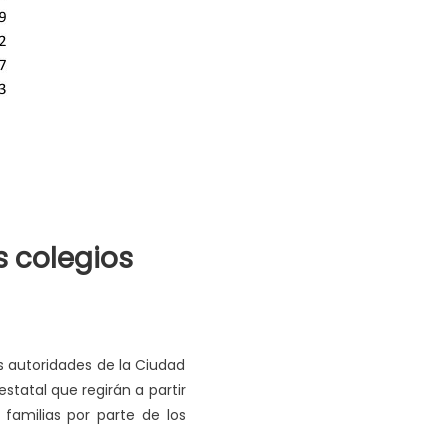
s colegios
s autoridades de la Ciudad
statal que regirán a partir
familias por parte de los