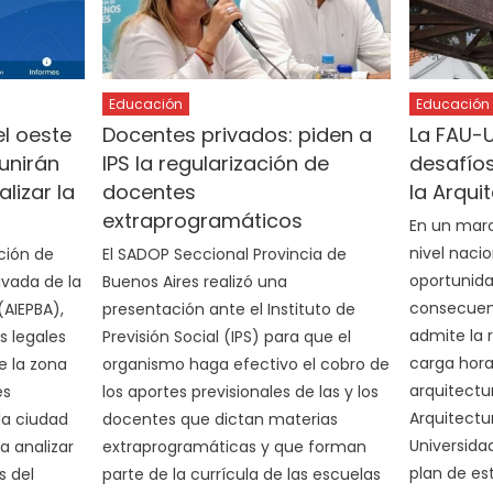
Educación
Educación
el oeste
Docentes privados: piden a
La FAU-U
unirán
IPS la regularización de
desafío
lizar la
docentes
la Arqui
extraprogramáticos
En un marc
nivel nacio
ción de
El SADOP Seccional Provincia de
oportunida
ivada de la
Buenos Aires realizó una
consecuenc
(AIEPBA),
presentación ante el Instituto de
admite la 
s legales
Previsión Social (IPS) para que el
carga hora
e la zona
organismo haga efectivo el cobro de
arquitectur
es
los aportes previsionales de las y los
Arquitectu
 la ciudad
docentes que dictan materias
Universida
a analizar
extraprogramáticas y que forman
plan de es
s del
parte de la currícula de las escuelas