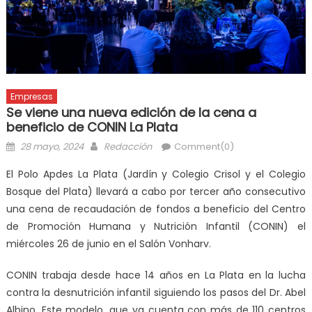
Empresas
Se viene una nueva edición de la cena a
beneficio de CONIN La Plata
28 mayo, 2024
Redacción
Comment(0)
El Polo Apdes La Plata (Jardín y Colegio Crisol y el Colegio
Bosque del Plata) llevará a cabo por tercer año consecutivo
una cena de recaudación de fondos a beneficio del Centro
de Promoción Humana y Nutrición Infantil (CONIN) el
miércoles 26 de junio en el Salón Vonharv
.
CONIN trabaja desde hace 14 años en La Plata en la lucha
contra la desnutrición infantil siguiendo los pasos del Dr. Abel
Albino. Este modelo, que ya cuenta con más de 110 centros