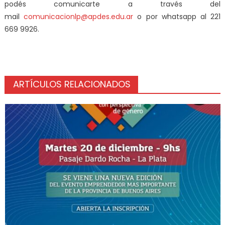
podés comunicarte a través del
mail
comunicacionlp@apdes.edu.ar
o por whatsapp al 221
669 9926.
ARTÍCULOS RELACIONADOS