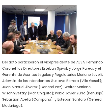
Del acto participaron el Vicepresidente de ABSA, Fernando
Coronel; los Directores Esteban Spivak y Jorge Paredi; y el
Gerente de Asuntos Legales y Regulatorios Mariano Lovelli.
Además de los intendentes Gustavo Barrera (Villa Gesell);
Juan Manuel Álvarez (General Paz); Walter Mariano
Wischnivetzky (Mar Chiquita); Pablo Javier Zurro (Pehuajó);
Sebastián Abella (Campana); y Esteban Santoro (General
Madariaga).