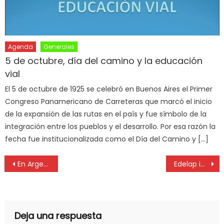
Agenda
Generales
5 de octubre, día del camino y la educación
vial
El 5 de octubre de 1925 se celebró en Buenos Aires el Primer
Congreso Panamericano de Carreteras que marcó el inicio
de la expansión de las rutas en el país y fue símbolo de la
integración entre los pueblos y el desarrollo. Por esa razón la
fecha fue institucionalizada como el Día del Camino y […]
En Argentina, más de 3,2 millones de estudiantes cursan en establecimientos privados
Edelap instaló 1.600 nuevas columnas de hormigón en adaptación al cambio climático
Deja una respuesta