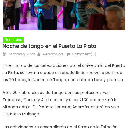
Generales
Noche de tango en el Puerto La Plata
14 marzo, 2024
Redacción
Comment(0)
En el marco de las celebraciones por el aniversario del Puerto
La Plata, se llevará a cabo el sábado 16 de marzo, a partir de
las 20 horas, la Noche de Tango, con entrada libre y gratuita.
A las 20 habrá clases de tango con los profesores Fer
Troncoso, Carlita y Ale Lencina; y a las 21.30 comenzará la
Milonga con el DJ Picante Lencina. Además, estará en vivo
Cuarteto Mulenga.
Las actividades se desarrollarán en el Salón de la Estación