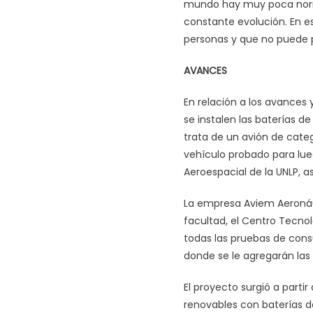
mundo hay muy poca norma
constante evolución. En 
personas y que no puede 
AVANCES
En relación a los avances y
se instalen las baterías de
trata de un avión de categ
vehículo probado para lue
Aeroespacial de la UNLP, a
La empresa Aviem Aeronáuti
facultad, el Centro Tecnol
todas las pruebas de cons
donde se le agregarán las 
El proyecto surgió a partir
renovables con baterías de