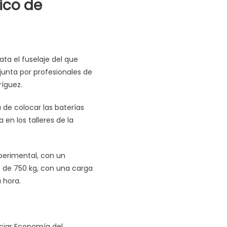
ico de
ata el fuselaje del que
junta por profesionales de
íguez.
 de colocar las baterías
 en los talleres de la
xperimental, con un
s de 750 kg, con una carga
 hora.
ciar Economía del