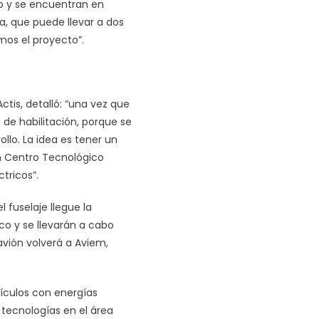
o y se encuentran en
, que puede llevar a dos
os el proyecto”.
ctis, detalló: “una vez que
o de habilitación, porque se
llo. La idea es tener un
n Centro Tecnológico
tricos”.
 fuselaje llegue la
co y se llevarán a cabo
avión volverá a Aviem,
ehículos con energías
s tecnologías en el área