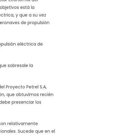
objetivos está la
ctrica, y que a su vez
aeronaves de propulsión
pulsión eléctrica de
que sobresale la
el Proyecto Petrel S.A,
ón, que obtuvimos recién
 debe presenciar los
 son relativamente
ionales. Sucede que en el