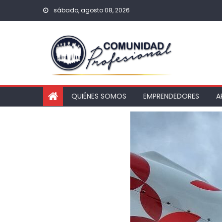
sábado, agosto 08, 2026
QUIÉNES SOMOS
EMPRENDEDORES
A