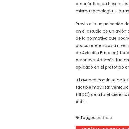
aeronáutica en base a las 
misma tecnología, u otras
Previo a la adjudicación d
en el estudio de un avión c
de la normativa que podría
pocas referencias a nivel 
de Aviación Europea) fund
aeronave. Además, fue ana
aplicado en el prototipo e
“El avance continuo de la
factible movilizar vehícul
(BLDC) de alta eficiencia,
Actis.
Tagged
portada