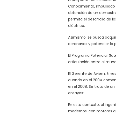
Conocimiento, impulsado po
obtención de un demostrado
permita el desarrollo de l
eléctrica.
Asimismo, se busca adquiri
aeronaves y potenciar la p
El Programa Potenciar Sate
articulación entre el mun
El Gerente de Aviem, Ernest
cuando en el 2004 comenza
en el 2008. Se trata de un
ensayos”.
En este contexto, el ingen
modernos, con motores qu