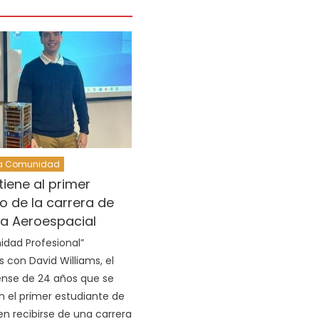
La Comunidad
tiene al primer
 de la carrera de
ía Aeroespacial
dad Profesional”
 con David Williams, el
ense de 24 años que se
en el primer estudiante de
en recibirse de una carrera