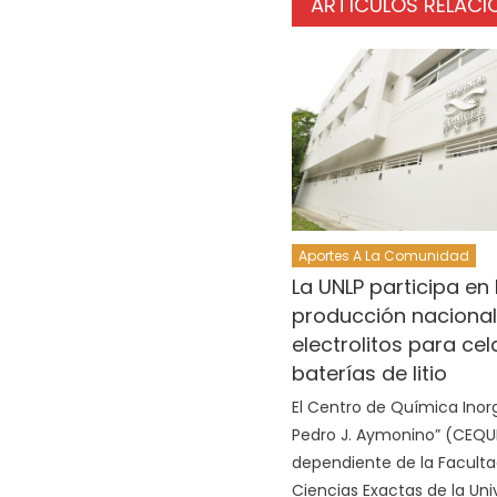
ARTÍCULOS RELAC
Aportes A La Comunidad
La UNLP participa en 
producción nacional
electrolitos para ce
baterías de litio
El Centro de Química Inorg
Pedro J. Aymonino” (CEQU
dependiente de la Facult
Ciencias Exactas de la Uni