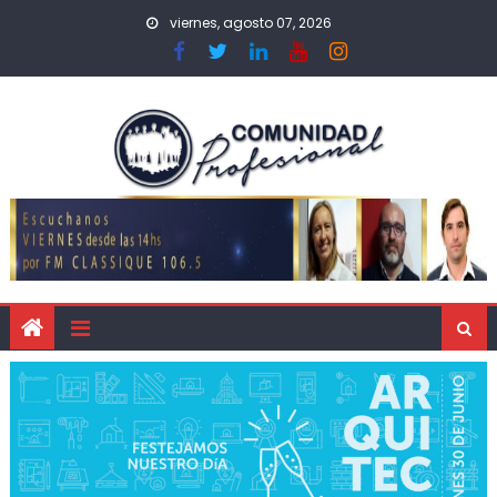
viernes, agosto 07, 2026