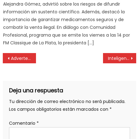
Alejandra Gómez, advirtió sobre los riesgos de difundir
información sin sustento científico. Además, destacó la
importancia de garantizar medicamentos seguros y de
combatir la venta ilegal. En diálogo con Comunidad
Profesional, programa que se emite los viernes a las 14 por
FM Classique de La Plata, la presidenta […]
Advertencia de FEMEBA por facturación de honorarios ante IOMA
Inteligencia Artificial aplicada a la Seguridad y Salud en el Trabajo
Deja una respuesta
Tu dirección de correo electrónico no será publicada.
Los campos obligatorios están marcados con
*
Comentario
*