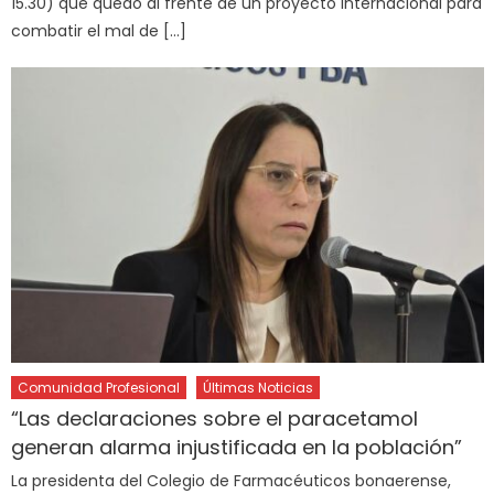
15.30) que quedó al frente de un proyecto internacional para
combatir el mal de […]
Comunidad Profesional
Últimas Noticias
“Las declaraciones sobre el paracetamol
generan alarma injustificada en la población”
La presidenta del Colegio de Farmacéuticos bonaerense,