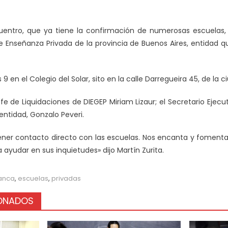
uentro, que ya tiene la confirmación de numerosas escuelas,
de Enseñanza Privada de la provincia de Buenos Aires, entidad q
 en el Colegio del Solar, sito en la calle Darregueira 45, de la 
fe de Liquidaciones de DIEGEP Miriam Lizaur; el Secretario Ejecut
entidad, Gonzalo Peveri.
ener contacto directo con las escuelas. Nos encanta y fomenta
 ayudar en sus inquietudes» dijo Martín Zurita.
anca
,
escuelas
,
privadas
IONADOS