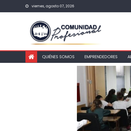
viernes, agosto 07, 2026
QUIÉNES SOMOS
EMPRENDEDORES
A