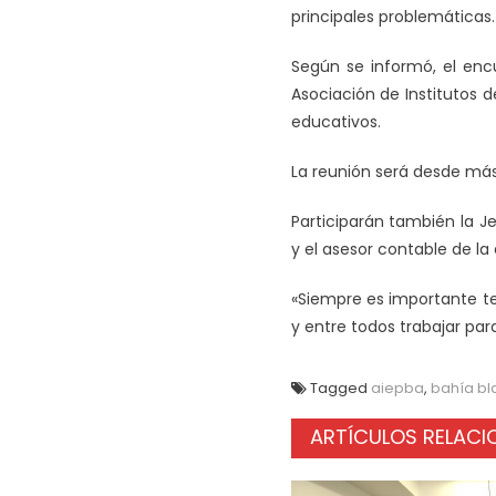
principales problemáticas.
Según se informó, el enc
Asociación de Institutos 
educativos.
La reunión será desde más 9
Participarán también la Je
y el asesor contable de la 
«Siempre es importante t
y entre todos trabajar para
Tagged
aiepba
,
bahía bl
ARTÍCULOS RELAC