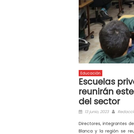
Educación
Escuelas priv
reunirán este
del sector
13 junio, 2023
Redacci
Directores, integrantes d
Blanca y la región se reu