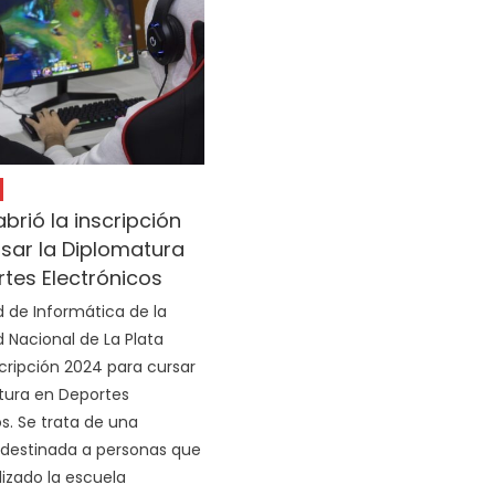
abrió la inscripción
sar la Diplomatura
tes Electrónicos
d de Informática de la
d Nacional de La Plata
scripción 2024 para cursar
tura en Deportes
s. Se trata de una
destinada a personas que
lizado la escuela