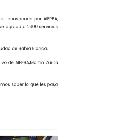
 es convocado por AIEPBA,
ue agrupa a 2300 servicios
ciudad de Bahía Blanca.
ivo de AIEPBA,Martín Zurita
mos saber lo que les pasa