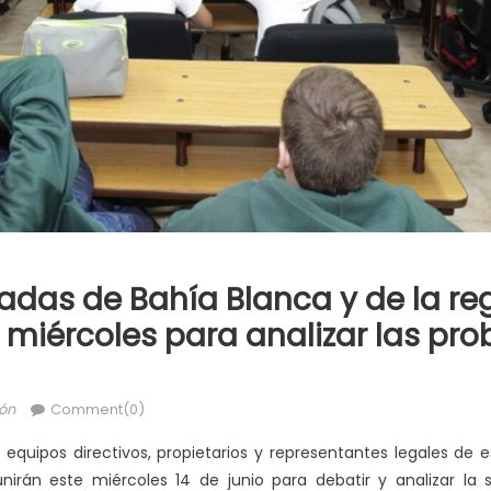
adas de Bahía Blanca y de la re
 miércoles para analizar las pr
ón
Comment(0)
e equipos directivos, propietarios y representantes legales de 
nirán este miércoles 14 de junio para debatir y analizar la 