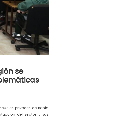
gión se
oblemáticas
escuelas privadas de Bahía
situación del sector y sus