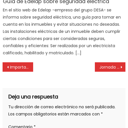
Guía de Edelap sobre seguridad eléctrica
En el sitio web de Edelap -empresa del grupo DESA- se
informa sobre seguridad eléctrica, una guía para tomar en
cuenta en los inmuebles y evitar situaciones no deseadas.
Las instalaciones eléctricas de un inmueble deben cumplir
ciertas condiciones para ser consideradas seguras,
confiables y eficientes: Ser realizadas por un electricista
calificado, habilitado y matriculado. […]
Importante aporte de un joven ingeniero platense sobre subproductos de la industria del biodiésel
Jornada conmemorativa del Día Internacional de la Mujer en el Colegio de la Abogacía de La Plata
Deja una respuesta
Tu dirección de correo electrónico no será publicada.
Los campos obligatorios están marcados con
*
Comentario
*