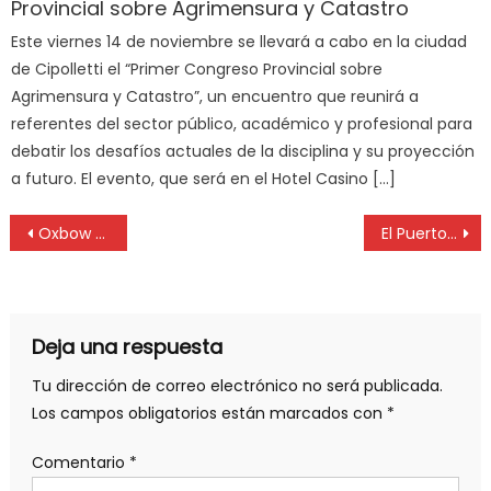
Provincial sobre Agrimensura y Catastro
Este viernes 14 de noviembre se llevará a cabo en la ciudad
de Cipolletti el “Primer Congreso Provincial sobre
Agrimensura y Catastro”, un encuentro que reunirá a
referentes del sector público, académico y profesional para
debatir los desafíos actuales de la disciplina y su proyección
a futuro. El evento, que será en el Hotel Casino […]
Oxbow Argentina -Planta Copetro- recibió a sus alumnos becados por Fundación Cimientos
El Puerto La Plata presente en eventos del sector logístico
Deja una respuesta
Tu dirección de correo electrónico no será publicada.
Los campos obligatorios están marcados con
*
Comentario
*