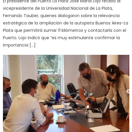
El presidente del Puerto La Plata José María Lojo recibió al
vicepresidente de la Universidad Nacional de La Plata,
Fernando Tauber, quienes dialogaron sobre la relevancia
estratégica de la ampliación de la autopista Buenos Aires-La
Plata que permitirá sumar 11 kilómetros y contactarla con el
Puerto. Lojo indicó que “es muy estimulante confirmar la
importancia […]