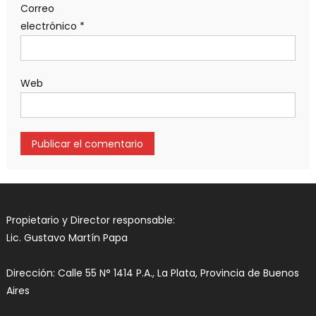
Correo
electrónico
*
Web
Propietario y Director responsable:
Lic. Gustavo Martín Papa
Dirección: Calle 55 N° 1414 P.A., La Plata, Provincia de Buenos
Aires