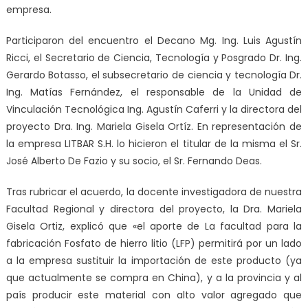
empresa.
Participaron del encuentro el Decano Mg. Ing. Luis Agustín
Ricci, el Secretario de Ciencia, Tecnología y Posgrado Dr. Ing.
Gerardo Botasso, el subsecretario de ciencia y tecnología Dr.
Ing. Matías Fernández, el responsable de la Unidad de
Vinculación Tecnológica Ing. Agustín Caferri y la directora del
proyecto Dra. Ing. Mariela Gisela Ortíz. En representación de
la empresa LITBAR S.H. lo hicieron el titular de la misma el Sr.
José Alberto De Fazio y su socio, el Sr. Fernando Deas.
Tras rubricar el acuerdo, la docente investigadora de nuestra
Facultad Regional y directora del proyecto, la Dra. Mariela
Gisela Ortiz, explicó que «el aporte de La facultad para la
fabricación Fosfato de hierro litio (LFP) permitirá por un lado
a la empresa sustituir la importación de este producto (ya
que actualmente se compra en China), y a la provincia y al
país producir este material con alto valor agregado que