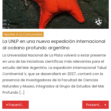
Aportes A La Comunidad
La UNLP en una nueva expedición internacional
al océano profundo argentino
La Universidad Nacional de La Plata volverá a estar presente
en una de las iniciativas científicas más relevantes para el
estudio del Mar Argentino. La expedición internacional Talud
Continental V, que se desarrollará en 2027, contará con la
presencia de investigadores de la Facultad de Ciencias
Naturales y Museo, integrados al Grupo de Estudios del Mar
Profundo […]
Pasantías en PAMI para estudiantes de Odontología de la UNLP
Presentan nueva oferta de posgrados en Ingeniería