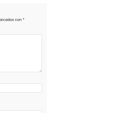
marcados con
*