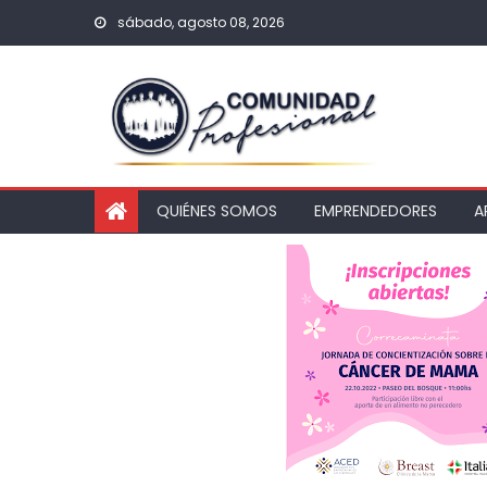
sábado, agosto 08, 2026
QUIÉNES SOMOS
EMPRENDEDORES
A