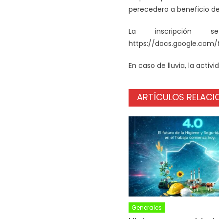
perecedero a beneficio de
La inscripción s
https://docs.google.com
En caso de lluvia, la activ
ARTÍCULOS RELAC
Generales