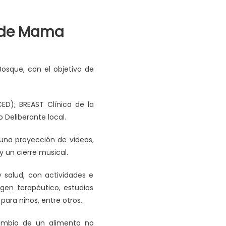
r de Mama
Bosque, con el objetivo de
CED); BREAST Clínica de la
 Deliberante local.
 una proyección de videos,
y un cierre musical.
y salud, con actividades e
gen terapéutico, estudios
ara niños, entre otros.
cambio de un alimento no