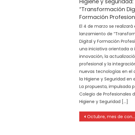
Higiene y seguridad:
“Transformación Digi
Formación Profesiona
El 4 de marzo se realizará 
lanzamiento de “Transfo
Digital y Formación Profesi
una iniciativa orientada a 
innovación, la actualizaci
profesional y la integració
nuevas tecnologías en el
la Higiene y Seguridad en e
La propuesta, impulsada p
Colegio de Profesionales d
Higiene y Seguridad […]
Octubre, mes de concientización sobre el Cáncer de Mama