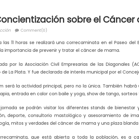
oncientización sobre el Cánce
cción
Comment(0)
 las 11 horas se realizará una correcaminata en el Paseo del 
la importancia de prevenir y tratar el cáncer de mama.
ada por la Asociación Civil Empresarias de las Diagonales (A
o de La Plata. Y fue declarada de interés municipal por el Concejo
m será la actividad principal, pero no la única. También habrá
apia, entrada en calor con baile y yoga, show de tango, sorteos 
ornada se podrán visitar los diferentes stands de bienestar 
ión, deporte, consultorio mastológico y asesoramiento de ima
ogía, mitos y verdades del cáncer de mama y una plaza blanda p
correcaminata, que está abierta a toda la población, es a 