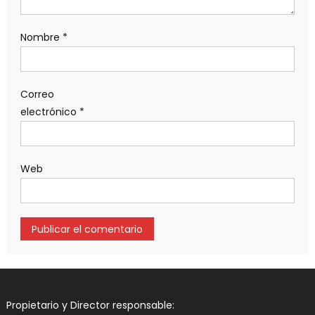
Nombre
*
Correo
electrónico
*
Web
Propietario y Director responsable: