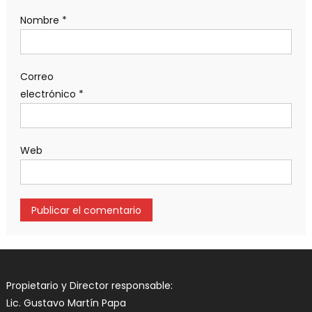
Nombre
*
Correo
electrónico
*
Web
Propietario y Director responsable:
Lic. Gustavo Martín Papa