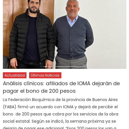
Actualidad
Últimas Noticias
Análisis clínicos: afiliados de IOMA dejarán de
pagar el bono de 200 pesos
La Federación Bioquímica de la provincia de Buenos Aires
(FABA) firmó un acuerdo con IOMA y dejará de percibir el
bono de 200 pesos que cobra por los servicios de la obra
social estatal. Según se indicó, la semana próxima ya se
dejaría de pagar ese adicional. “Esos 200 pesos los van a