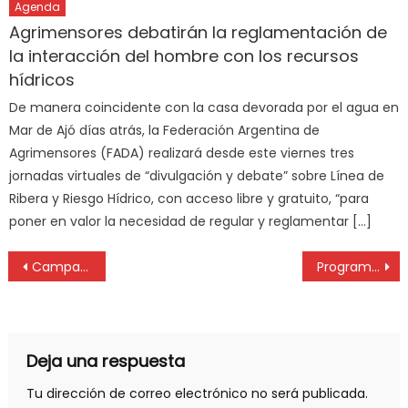
Agenda
Agrimensores debatirán la reglamentación de
la interacción del hombre con los recursos
hídricos
De manera coincidente con la casa devorada por el agua en
Mar de Ajó días atrás, la Federación Argentina de
Agrimensores (FADA) realizará desde este viernes tres
jornadas virtuales de “divulgación y debate” sobre Línea de
Ribera y Riesgo Hídrico, con acceso libre y gratuito, “para
poner en valor la necesidad de regular y reglamentar […]
Campaña de donación de ropa de abrigo
Programa 119 de Comunidad Profesional, una cita con el conocimiento
Deja una respuesta
Tu dirección de correo electrónico no será publicada.