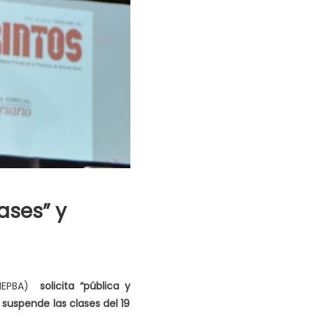
ases” y
IEPBA)
solicita “pública y
suspende las clases del 19