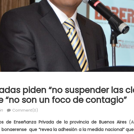
vadas piden “no suspender las cl
 “no son un foco de contagio”
ón
Comment(0)
tos de Enseñanza Privada de la provincia de Buenos Aires
(A
 bonaerense que “revea la adhesión a la medida nacional” que 