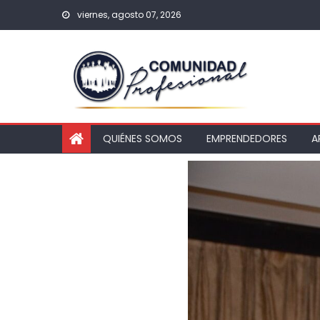
viernes, agosto 07, 2026
QUIÉNES SOMOS
EMPRENDEDORES
A