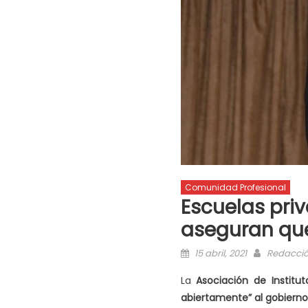
Comunidad Profesional
Escuelas pri
aseguran que
15 abril, 2021
Redacci
La
Asociación de Institu
abiertamente” al gobierno