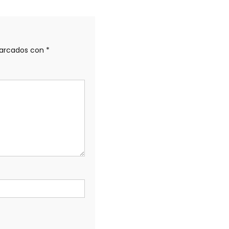
marcados con
*