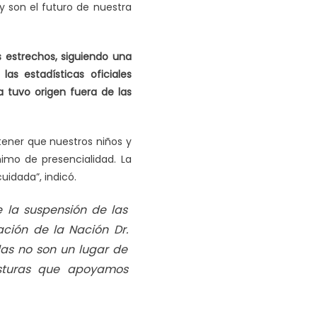
y son el futuro de nuestra
s estrechos, siguiendo una
las estadísticas oficiales
 tuvo origen fuera de las
ener que nuestros niños y
mo de presencialidad. La
idada”, indicó.
 la suspensión de las
ción de la Nación Dr.
las no son un lugar de
osturas que apoyamos