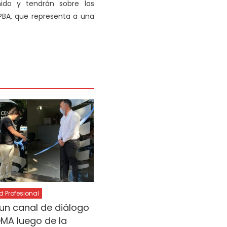
do y tendrán sobre las
IEPBA, que representa a una
Profesional
un canal de diálogo
OMA luego de la