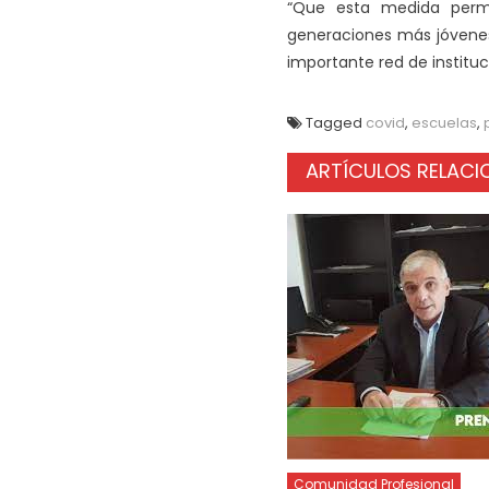
“Que esta medida perm
generaciones más jóvenes, 
importante red de instituc
Tagged
covid
,
escuelas
,
ARTÍCULOS RELAC
Comunidad Profesional