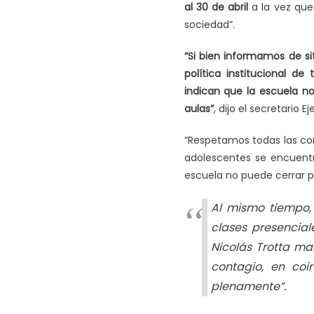
al 30 de abril
a la vez que
sociedad”.
“Si bien informamos de si
política institucional de
indican que la escuela n
aulas”
, dijo el secretario E
“Respetamos todas las co
adolescentes se encuent
escuela no puede cerrar p
Al mismo tiempo,
clases presencial
Nicolás Trotta ma
contagio, en co
plenamente”.