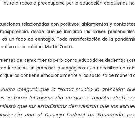
 “invita a todos a preocuparse por la educación de quienes ho
tuaciones relacionadas con positivos, aislamientos y contacto
 transparencia, desde que se iniciaron las clases presenciales 
o es un foco de contagio. Toda manifestación de la pandemia
jecutivo de la entidad,
Martín Zurita.
rrientes de pensamiento pero como educadores debemos sost
ran inmersos en procesos pedagógicos que necesitan un míni
orque los contiene emocionalmente y los socializa de manera cu
 Zurita aseguró que la “llama mucho la atención” que
es se tomó “el mismo día en que el ministro de Educa
nifestó que las estadísticas demuestran que las escue
incidencia con el Consejo Federal de Educación; p