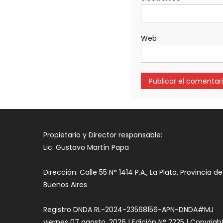
Web
Propietario y Director responsable:
Lic. Gustavo Martín Papa
Dirección: Calle 55 N° 1414 P.A., La Plata, Provincia de
Buenos Aires
Registro DNDA RL-2024-23568156-APN-DNDA#MJ
viernes 07 agosto, 2026 | Edición N° 2225 | Copyrigh