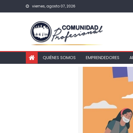
viernes, agosto 07, 2026
QUIÉNES SOMOS
EMPRENDEDORES
A