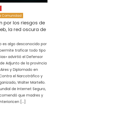
La Comunidad
n por los riesgos de
eb, la red oscura de
b es algo desconocido por
ermite traficar todo tipo
ias» advirtió el Defensor
 de Adjunto de la provincia
Aires y Diplomado en
Contra el Narcotráfico y
anizado, Walter Martello.
undial de Internet Seguro,
recomendó que madres y
nterioricen […]