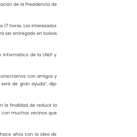
ación de la Presidencia de
a 17 horas. Los interesados
rá ser entregado en bolsas
o informático de la UNLP y
, conectarnos con amigos y
será de gran ayuda”, dijo
 la finalidad de reducir la
uir con muchos vecinos que
e hace años con la idea de