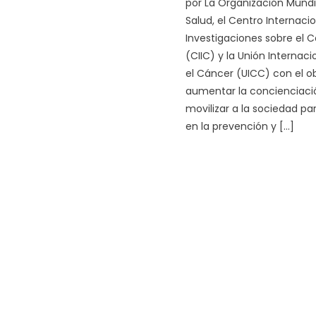
por La Organización Mundia
Salud, el Centro Internaci
Investigaciones sobre el 
(CIIC) y la Unión Internaci
el Cáncer (UICC) con el ob
aumentar la concienciaci
movilizar a la sociedad pa
en la prevención y […]