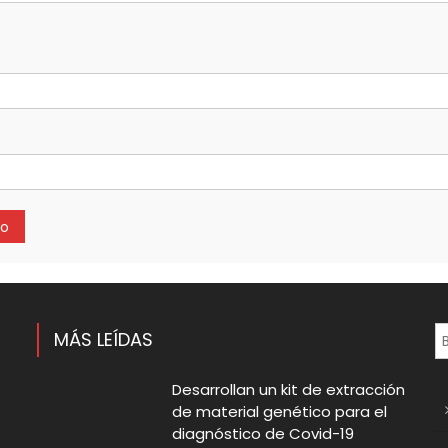
MÁS LEÍDAS
Desarrollan un kit de extracción
de material genético para el
diagnóstico de Covid-19