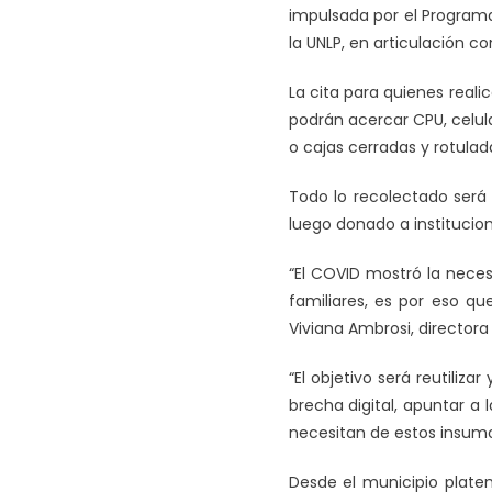
impulsada por el Programa
la UNLP, en articulación co
La cita para quienes reali
podrán acercar CPU, celul
o cajas cerradas y rotula
Todo lo recolectado será 
luego donado a institucion
“El COVID mostró la neces
familiares, es por eso q
Viviana Ambrosi, directora
“El objetivo será reutiliz
brecha digital, apuntar a
necesitan de estos insumos
Desde el municipio platen