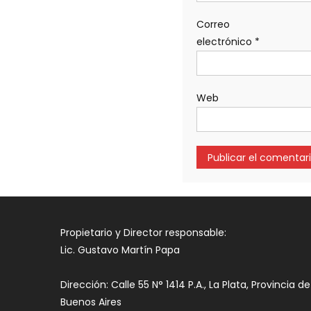
Correo
electrónico
*
Web
Propietario y Director responsable:
Lic. Gustavo Martín Papa
Dirección: Calle 55 N° 1414 P.A., La Plata, Provincia de
Buenos Aires