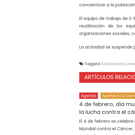
concientizar a la població
El equipo de trabajo de E
reutilización de los eq
organizaciones sociales, c
La actividad se suspende po
Tagged
Solidaridad
,
Univ
ARTÍCULOS RELAC
Agenda
Aportes A La Co
4 de febrero, día mu
la lucha contra el c
El 4 de febrero se celebra 
Mundial contra el Cáncer,