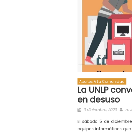
Aportes A La Comunidad
La UNLP conv
en desuso
3 diciembre, 2020
rev
El sábado 5 de diciembre,
equipos informáticos que l