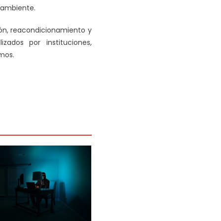
ioambiente.
ión, reacondicionamiento y
zados por instituciones,
smos.