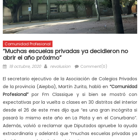
Comunidad Profesional
“Muchas escuelas privadas ya decidieron no
abrir el año próximo”
18 octubre, 2020
revolusion
Comment(0)
El secretario ejecutivo de la Asociación de Colegios Privados
de la provincia (Aiepba), Martín Zurita, habló en
“Comunidad
Profesional”
por Fm Classique y si bien se mostró con
expectativas por la vuelta a clases en 30 distritos del interior
desde el 26 de este mes dijo que “es una gran incógnita si
pasará lo mismo este año en La Plata y en el Conurbano”.
Además, volvió a reclamar que Diputados apruebe la ayuda
extraordinaria y adelantó que “muchas escuelas privadas ya