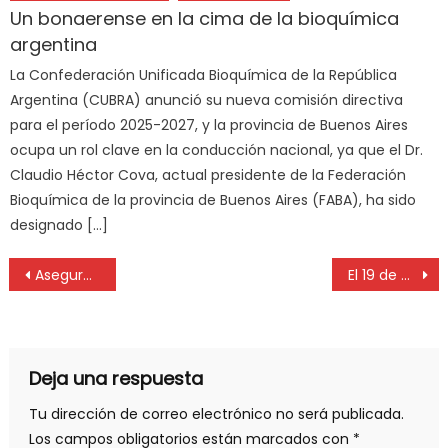
Un bonaerense en la cima de la bioquímica
argentina
La Confederación Unificada Bioquímica de la República
Argentina (CUBRA) anunció su nueva comisión directiva
para el período 2025-2027, y la provincia de Buenos Aires
ocupa un rol clave en la conducción nacional, ya que el Dr.
Claudio Héctor Cova, actual presidente de la Federación
Bioquímica de la provincia de Buenos Aires (FABA), ha sido
designado […]
Aseguran que en materia espacial Argentina lidera la región
El 19 de octubre Día Mundial del Cáncer de Mama
Deja una respuesta
Tu dirección de correo electrónico no será publicada.
Los campos obligatorios están marcados con
*