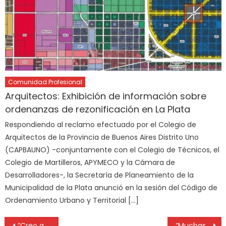
Comunidad Profesional
Arquitectos: Exhibición de información sobre
ordenanzas de rezonificación en La Plata
Respondiendo al reclamo efectuado por el Colegio de
Arquitectos de la Provincia de Buenos Aires Distrito Uno
(CAPBAUNO) -conjuntamente con el Colegio de Técnicos, el
Colegio de Martilleros, APYMECO y la Cámara de
Desarrolladores-, la Secretaría de Planeamiento de la
Municipalidad de la Plata anunció en la sesión del Código de
Ordenamiento Urbano y Territorial […]
“Creo que tengo la vacuna contra el covid y eso me pone contento” dijo un voluntario platense
“Muchas escuelas privadas ya decidieron no abrir el año próximo”