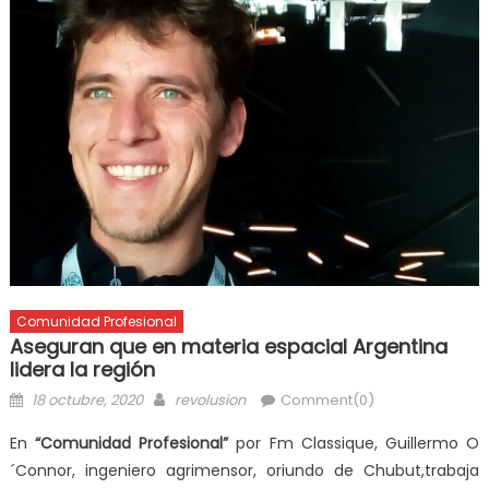
Comunidad Profesional
Aseguran que en materia espacial Argentina
lidera la región
18 octubre, 2020
revolusion
Comment(0)
En
“Comunidad Profesional”
por Fm Classique, Guillermo O
´Connor, ingeniero agrimensor, oriundo de Chubut,trabaja