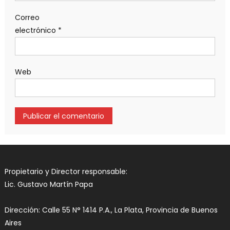
Correo
electrónico
*
Web
Propietario y Director responsable:
Lic. Gustavo Martín Papa
Dirección: Calle 55 N° 1414 P.A., La Plata, Provincia de Buenos
Aires