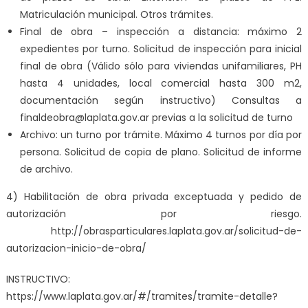
Matriculación municipal. Otros trámites.
Final de obra – inspección a distancia: máximo 2
expedientes por turno. Solicitud de inspección para inicial
final de obra (Válido sólo para viviendas unifamiliares, PH
hasta 4 unidades, local comercial hasta 300 m2,
documentación según instructivo) Consultas a
finaldeobra@laplata.gov.ar
previas a la solicitud de turno
Archivo: un turno por trámite. Máximo 4 turnos por día por
persona. Solicitud de copia de plano. Solicitud de informe
de archivo.
4) Habilitación de obra privada exceptuada y pedido de
autorización por riesgo.
http://obrasparticulares.laplata.gov.ar/solicitud-de-
autorizacion-inicio-de-obra/
INSTRUCTIVO:
https://www.laplata.gov.ar/#/tramites/tramite-detalle?