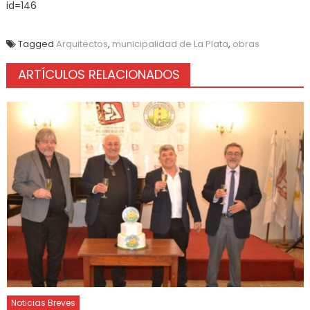
id=146
Tagged
Arquitectos
,
municipalidad de La Plata
,
obras
ARTÍCULOS RELACIONADOS
Noticias Breves