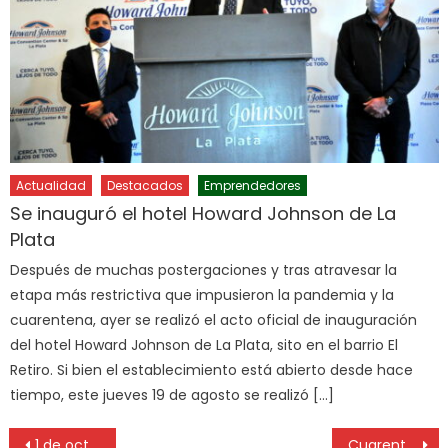
Actualidad
Destacados
Emprendedores
Se inauguró el hotel Howard Johnson de La
Plata
Después de muchas postergaciones y tras atravesar la
etapa más restrictiva que impusieron la pandemia y la
cuarentena, ayer se realizó el acto oficial de inauguración
del hotel Howard Johnson de La Plata, sito en el barrio El
Retiro. Si bien el establecimiento está abierto desde hace
tiempo, este jueves 19 de agosto se realizó […]
1 de octubre, día internacional de la música
Cuarenta años de provincialización del Hospital Rossi