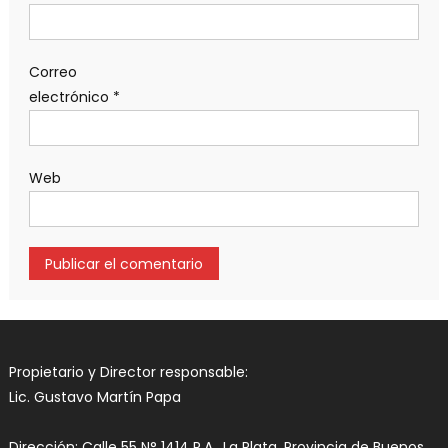
Correo
electrónico
*
Web
Propietario y Director responsable:
Lic. Gustavo Martín Papa
Dirección: Calle 55 N° 1414 P.A., La Plata, Provincia de Buenos