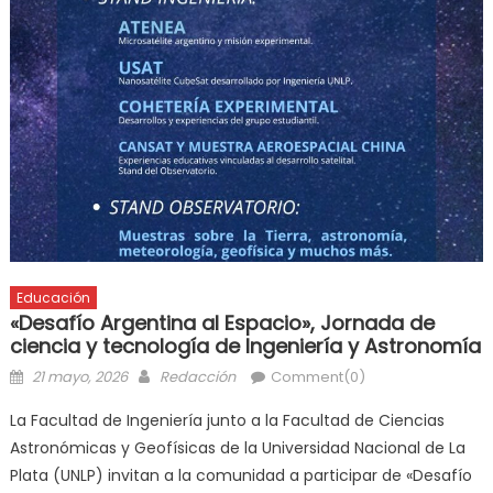
Educación
«Desafío Argentina al Espacio», Jornada de
ciencia y tecnología de Ingeniería y Astronomía
21 mayo, 2026
Redacción
Comment(0)
La Facultad de Ingeniería junto a la Facultad de Ciencias
Astronómicas y Geofísicas de la Universidad Nacional de La
Plata (UNLP) invitan a la comunidad a participar de «Desafío