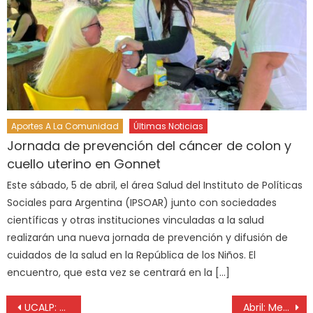
Aportes A La Comunidad
Últimas Noticias
Jornada de prevención del cáncer de colon y
cuello uterino en Gonnet
Este sábado, 5 de abril, el área Salud del Instituto de Políticas
Sociales para Argentina (IPSOAR) junto con sociedades
científicas y otras instituciones vinculadas a la salud
realizarán una nueva jornada de prevención y difusión de
cuidados de la salud en la República de los Niños. El
encuentro, que esta vez se centrará en la […]
UCALP: egresaron nuevos profesionales de varias carreras
Abril: Mes de la Higiene y Seguridad en el trabajo