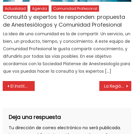
Actualidad
Agenda
Comunidad Profesional
Consultá y expertos te responden: propuesta
de Anestesiólogos y Comunidad Profesional
La idea de una comunidad es la de compartir. Un servicio, un
bien, un producto, tiempo, y conocimiento. A este equipo de
Comunidad Profesional le gusta compartir conocimiento, y
difundirlo por todas las vías posibles. En ese objetivo
acordamos con la Sociedad Platense de Anestesiología para
que vos puedas hacer la consulta y los expertos […]
El Instituto Superior de Formación Técnica N° 8 presenta “La Expo del 8”
La Región se vistió de rosa en la lucha contra el cáncer de mama
Deja una respuesta
Tu dirección de correo electrónico no será publicada.