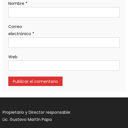
Nombre
*
Correo
electrónico
*
Web
Propietario y Director responsable:
Lic. Gustavo Martín Papa