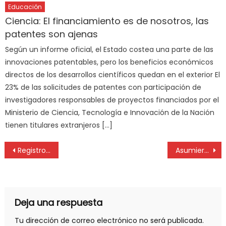
Educación
Ciencia: El financiamiento es de nosotros, las
patentes son ajenas
Según un informe oficial, el Estado costea una parte de las
innovaciones patentables, pero los beneficios económicos
directos de los desarrollos científicos quedan en el exterior El
23% de las solicitudes de patentes con participación de
investigadores responsables de proyectos financiados por el
Ministerio de Ciencia, Tecnología e Innovación de la Nación
tienen titulares extranjeros […]
Registro de la Propiedad: piden a Kicillof que intervenga en el conflicto y garantice el funcionamiento
Asumieron las nuevas autoridades del Colegio de Agrimensores de la provincia
Deja una respuesta
Tu dirección de correo electrónico no será publicada.