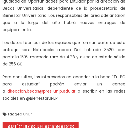
Igualdad de Oportunidades para Estudiar por la dirección de
Becas Universitarias, dependiente de la prosecretaría de
Bienestar Universitario. Los responsables del área adelantaron
que a lo largo del año habrá nuevas entregas de
equipamiento.
Los datos técnicos de los equipos que forman parte de esta
entrega son: Notebooks marca Dell Latitude 3520, con
pantalla 15”6, memoria ram de 4GB y disco de estado sólido
de 256 GB
Para consultas, los interesados en acceder a la beca “Tu PC
para estudiar” podrán enviar un correo
a
direccion.becas@presi.unlp.edu.ar
o escribir en las redes
sociales en @BienestarUNLP
Tagged
UNLP
ARTÍCULOS RELACIONADOS