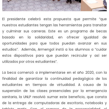
El presidente celebró esta propuesta que permite “que
nuestros estudiantes tengan las herramientas para transitar
y culminar sus carreras. Este es un programa de becas
basado en la solidaridad, en ofrecer igualdad de
oportunidades para que todos puedan avanzar en sus
estudios”. Además, Armengol instó a los alumnos a “cuidar
estos dispositivos para que puedan recircular y así ser
utilizados por otros estudiantes”.
La beca comenzó a implementarse en el año 2020, con la
finalidad de garantizar la continuidad pedagógica de los
estudiantes en tiempos de virtualidad. A causa de la
suspensión de las clases presenciales por la emergencia
sanitaria, la UNLP resolvió sumar este beneficio, que consta
de la entrega de computadoras de escritorio, notebooks y
tablets gratis. Con el regreso de la presencialidad, el