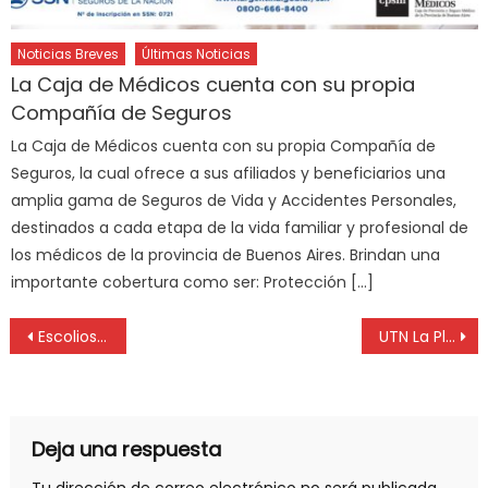
Noticias Breves
Últimas Noticias
La Caja de Médicos cuenta con su propia
Compañía de Seguros
La Caja de Médicos cuenta con su propia Compañía de
Seguros, la cual ofrece a sus afiliados y beneficiarios una
amplia gama de Seguros de Vida y Accidentes Personales,
destinados a cada etapa de la vida familiar y profesional de
los médicos de la provincia de Buenos Aires. Brindan una
importante cobertura como ser: Protección […]
Escoliosis: cuáles son las señales que deben motivar la consulta
UTN La Plata: Jornada sobre criptomonedas y tecnología Blockchain
Deja una respuesta
Tu dirección de correo electrónico no será publicada.