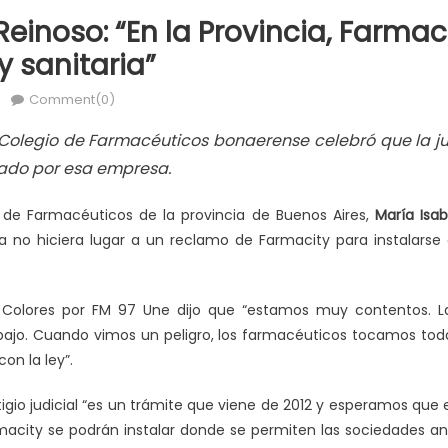
Reinoso: “En la Provincia, Farma
y sanitaria”
Comment(0)
 Colegio de Farmacéuticos bonaerense celebró que la j
tado por esa empresa.
o de Farmacéuticos de la provincia de Buenos Aires,
María Isab
a no hiciera lugar a un reclamo de Farmacity para instalarse 
 Colores por FM 97 Une dijo que “estamos muy contentos. La
abajo. Cuando vimos un peligro, los farmacéuticos tocamos tod
on la ley”.
tigio judicial “es un trámite que viene de 2012 y esperamos que 
rmacity se podrán instalar donde se permiten las sociedades a