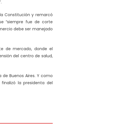
.
 la Constitución y remarcó
se “siempre fue de corte
omercio debe ser manejado
te de mercado, donde el
sión del centro de salud,
ia de Buenos Aires. Y como
inalizó la presidenta del