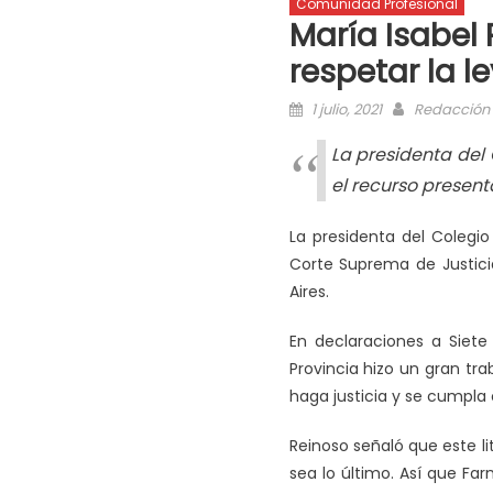
Comunidad Profesional
María Isabel 
respetar la le
1 julio, 2021
Redacción
La presidenta del
el recurso presen
La presidenta del Colegi
Corte Suprema de Justici
Aires.
En declaraciones a Siete
Provincia hizo un gran tr
haga justicia y se cumpla c
Reinoso señaló que este li
sea lo último. Así que Fa