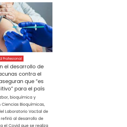
Profesional
 el desarrollo de
acunas contra el
 aseguran que “es
tivo” para el país
zbor, bioquímica y
 Ciencias Bioquímicas,
del Laboratorio VacSal de
 refirió al desarrollo de
a el Covid que se realiza