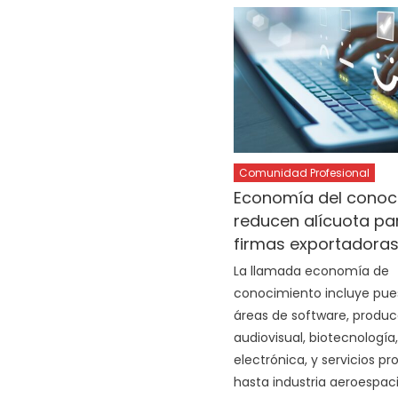
Comunidad Profesional
Economía del conoc
reducen alícuota pa
firmas exportadora
La llamada economía de
conocimiento incluye pues
áreas de software, produc
audiovisual, biotecnología,
electrónica, y servicios pr
hasta industria aeroespaci