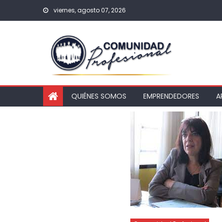
viernes, agosto 07, 2026
QUIÉNES SOMOS
EMPRENDEDORES
A