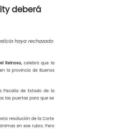
city deberá
usticia haya rechazado
el Reinoso,
celebró que la
en la provincia de Buenos
 Fiscalía de Estado de la
as las puertas para que se
esta resolución de la Corte
nónimas en ese rubro. Pero