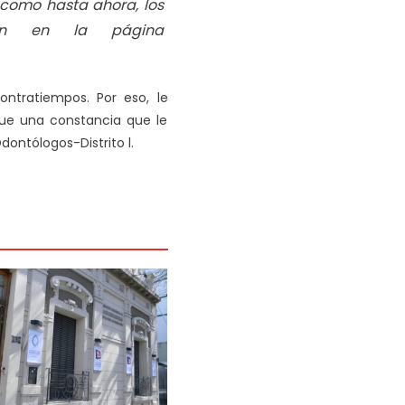
 como hasta ahora, los
ión en la página
ontratiempos. Por eso, le
rgue una constancia que le
dontólogos-Distrito l.