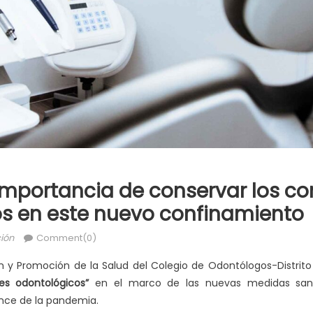
importancia de conservar los co
s en este nuevo confinamiento
ión
Comment(0)
n y Promoción de la Salud del Colegio de Odontólogos-Distrit
es odontológicos”
en el marco de las nuevas medidas sanit
nce de la pandemia.