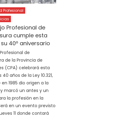
Profesional
icias
jo Profesional de
sura cumple esta
su 40º aniversario
 Profesional de
a de la Provincia de
es (CPA) celebrará esta
 40 años de la Ley 10.321,
en 1985 dio origen a la
n y marcó un antes y un
ra la profesión en la
 Será en un evento previsto
jueves 11 donde contará