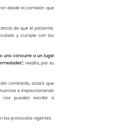
aron desde la comisión que
tancia de que el paciente,
riculado y cumple con los
ndo uno concurre a un lugar
fermedades”,
resaltó, por su
istian Lombardo, aclaró que
enuncias e inspeccionando
, nos pueden escribir a
 los protocolos vigentes.