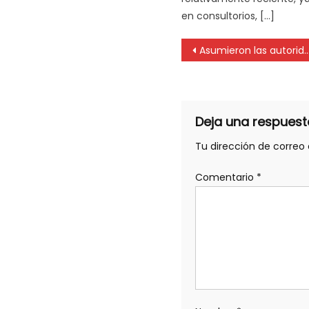
en consultorios, […]
Asumieron las autoridades en el Colegio de Profesionales de la Higiene y Seguridad en el Trabajo
Deja una respuest
Tu dirección de correo 
Comentario
*