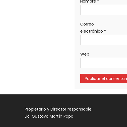
Nombre
*
Correo
electrónico
*
Web
Propietario y Director responsable:
Lic. Gustavo Martín Papa