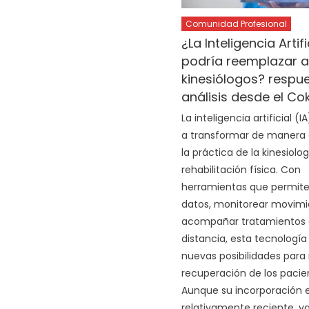
Comunidad Profesional
¿La Inteligencia Artifi
podría reemplazar a
kinesiólogos? respu
análisis desde el Co
La inteligencia artificial 
a transformar de manera
la práctica de la kinesiolog
rehabilitación física. Con
herramientas que permite
datos, monitorear movimi
acompañar tratamientos 
distancia, esta tecnología
nuevas posibilidades para 
recuperación de los pacie
Aunque su incorporación 
relativamente reciente, ya