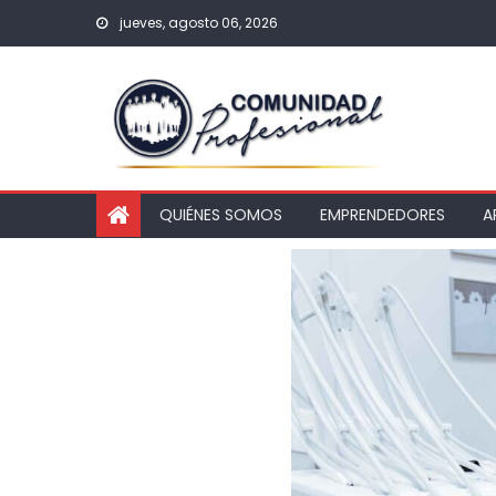
jueves, agosto 06, 2026
QUIÉNES SOMOS
EMPRENDEDORES
A