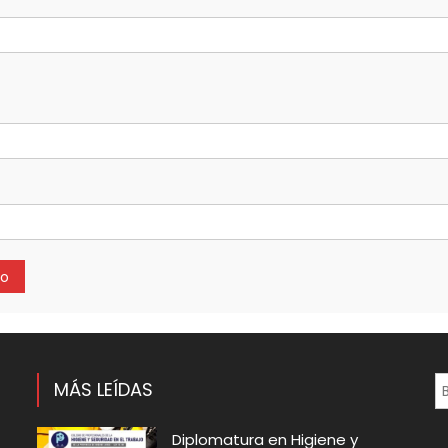
MÁS LEÍDAS
Diplomatura en Higiene y