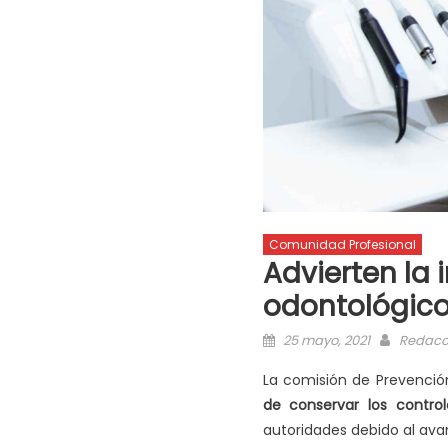
Comunidad Profesional
Advierten la 
odontológico
25 mayo, 2021
Redacc
La comisión de Prevenció
de conservar los control
autoridades debido al ava