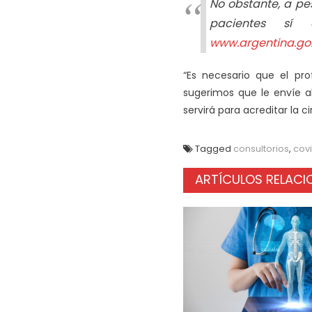
No obstante, a pe
pacientes sí
www.argentina.gob
“Es necesario que el pro
sugerimos que le envíe al
servirá para acreditar la c
Tagged
consultorios
,
cov
ARTÍCULOS RELAC