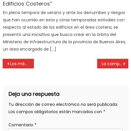
Edificios Costeros”
En plena tempora de verano y ante los derrumbes y riesgos
que han ocurrido en esta y otras temporadas estivales con
respecto al estado de los edificios en el área costera, se
presentó una iniciativa que busca crear en la órbita del
Ministerio de Infraestructura de la provincia de Buenos Aires,
un área encargada de […]
Los médicos jubilados también salieron a responderle a Alberto Fernández
La campaña llega a la recta final y todo listo para las elecciones en el Colegio de Martilleros de La Plata
Deja una respuesta
Tu dirección de correo electrónico no será publicada.
Los campos obligatorios están marcados con
*
Comentario
*