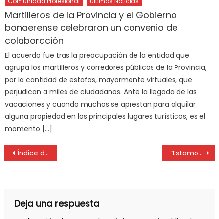
Comunidad Profesional
Últimas Noticias
Martilleros de la Provincia y el Gobierno
bonaerense celebraron un convenio de
colaboración
El acuerdo fue tras la preocupación de la entidad que
agrupa los martilleros y corredores públicos de la Provincia,
por la cantidad de estafas, mayormente virtuales, que
perjudican a miles de ciudadanos. Ante la llegada de las
vacaciones y cuando muchos se aprestan para alquilar
alguna propiedad en los principales lugares turísticos, es el
momento […]
Índice de Movilidad Ciudadana, trabajo de Movistar y la UnSAM
“Estamos en el momento de más actividad del Covid”, admitieron desde el Hospital Italiano de La Plata
Deja una respuesta