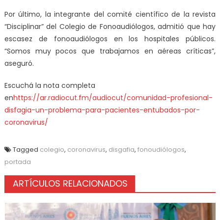
Por último, la integrante del comité científico de la revista
“Disciplinar” del Colegio de Fonoaudiólogos, admitió que hay
escasez de fonoaudiólogos en los hospitales públicos.
“Somos muy pocos que trabajamos en aéreas críticas”,
aseguró.
Escuchá la nota completa
en
https://ar.radiocut.fm/audiocut/comunidad-profesional-
disfagia-un-problema-para-pacientes-entubados-por-
coronavirus/
Tagged
colegio
,
coronavirus
,
disgafia
,
fonoudiólogos
,
portada
ARTÍCULOS RELACIONADOS