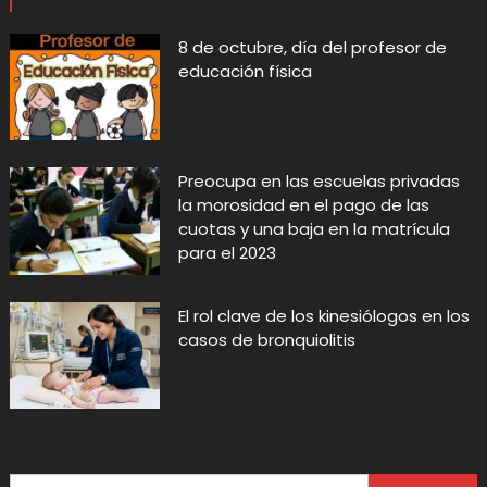
8 de octubre, día del profesor de
educación física
Preocupa en las escuelas privadas
la morosidad en el pago de las
cuotas y una baja en la matrícula
para el 2023
El rol clave de los kinesiólogos en los
casos de bronquiolitis