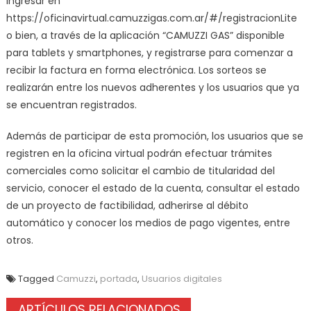
ingresar en
https://oficinavirtual.camuzzigas.com.ar/#/registracionLite
o bien, a través de la aplicación “CAMUZZI GAS” disponible
para tablets y smartphones, y registrarse para comenzar a
recibir la factura en forma electrónica. Los sorteos se
realizarán entre los nuevos adherentes y los usuarios que ya
se encuentran registrados.
Además de participar de esta promoción, los usuarios que se
registren en la oficina virtual podrán efectuar trámites
comerciales como solicitar el cambio de titularidad del
servicio, conocer el estado de la cuenta, consultar el estado
de un proyecto de factibilidad, adherirse al débito
automático y conocer los medios de pago vigentes, entre
otros.
Tagged
Camuzzi
,
portada
,
Usuarios digitales
ARTÍCULOS RELACIONADOS