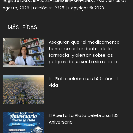
Registro DNDA RL-2024-23568156-APN-DNDA#MJ viernes 07
agosto, 2026 | Edición N° 2225 | Copyright © 2023
MÁS LEÍDAS
Aseguran que “el medicamento
tiene que estar dentro de la
farmacia” y alertan sobre los
peligros de su venta sin receta
La Plata celebra sus 140 años de
vida
El Puerto La Plata celebra su 133
Aniversario