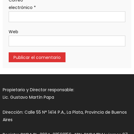
electrónico
*
Web
Propietario y Director responsable:
Lic. Gustavo Martín Papa
Dirección: Calle 55 N° 1414 P.A., La Plata, Provincia de Buenos
Aires