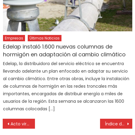
Empresas
Últimas Noticias
Edelap instaló 1.600 nuevas columnas de
hormigón en adaptación al cambio climático
Edelap, la distribuidora del servicio eléctrico se encuentra
llevando adelante un plan enfocado en adaptar su servicio
al cambio climático. Entre otras obras, incluye la instalación
de columnas de hormigón en las redes troncales más
importantes, encargadas de distribuir energía a miles de
usuarios de la región. Esta semana se alcanzaron las 1600
columnas colocadas […]
Acto virtual por los 26 años del ataque a la AMIA
Índice de Movilidad Ciudadana, trabajo de Movistar y la UnSAM