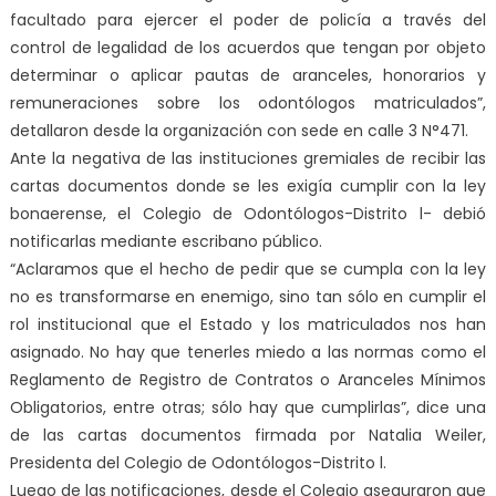
facultado para ejercer el poder de policía a través del
control de legalidad de los acuerdos que tengan por objeto
determinar o aplicar pautas de aranceles, honorarios y
remuneraciones sobre los odontólogos matriculados”,
detallaron desde la organización con sede en calle 3 N°471.
Ante la negativa de las instituciones gremiales de recibir las
cartas documentos donde se les exigía cumplir con la ley
bonaerense, el Colegio de Odontólogos-Distrito l- debió
notificarlas mediante escribano público.
“Aclaramos que el hecho de pedir que se cumpla con la ley
no es transformarse en enemigo, sino tan sólo en cumplir el
rol institucional que el Estado y los matriculados nos han
asignado. No hay que tenerles miedo a las normas como el
Reglamento de Registro de Contratos o Aranceles Mínimos
Obligatorios, entre otras; sólo hay que cumplirlas”, dice una
de las cartas documentos firmada por Natalia Weiler,
Presidenta del Colegio de Odontólogos-Distrito l.
Luego de las notificaciones, desde el Colegio aseguraron que