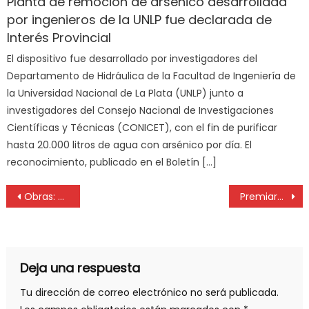
Planta de remoción de arsénico desarrollada
por ingenieros de la UNLP fue declarada de
Interés Provincial
El dispositivo fue desarrollado por investigadores del
Departamento de Hidráulica de la Facultad de Ingeniería de
la Universidad Nacional de La Plata (UNLP) junto a
investigadores del Consejo Nacional de Investigaciones
Científicas y Técnicas (CONICET), con el fin de purificar
hasta 20.000 litros de agua con arsénico por día. El
reconocimiento, publicado en el Boletín […]
Obras: plan de prevención de daños de Camuzzi Gas Pampeana
Premiaron a tres odontólogas de la UNLP por el desarrollo de un tratamiento con cannabis medicinal
Deja una respuesta
Tu dirección de correo electrónico no será publicada.