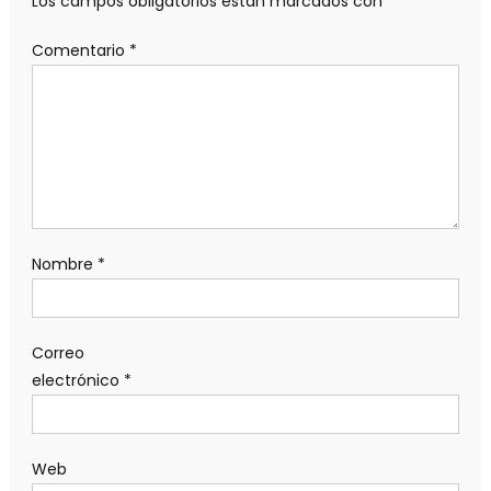
Los campos obligatorios están marcados con
*
Comentario
*
Nombre
*
Correo
electrónico
*
Web