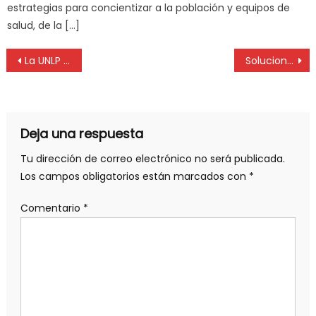
estrategias para concientizar a la población y equipos de
salud, de la […]
La UNLP y la Provincia se unen en un proyecto para el reciclaje de baterías de litio
Soluciones financieras para anestesiólogos: inversiones y beneficios
Deja una respuesta
Tu dirección de correo electrónico no será publicada.
Los campos obligatorios están marcados con
*
Comentario
*