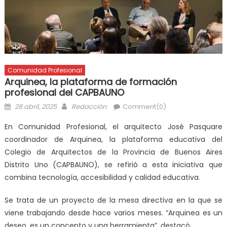
Comunidad Profesional
Arquinea, la plataforma de formación
profesional del CAPBAUNO
28 abril, 2025
Redacción
Comment(0)
En Comunidad Profesional, el arquitecto José Pasquare
coordinador de Arquinea, la plataforma educativa del
Colegio de Arquitectos de la Provincia de Buenos Aires
Distrito Uno (CAPBAUNO), se refirió a esta iniciativa que
combina tecnología, accesibilidad y calidad educativa.
Se trata de un proyecto de la mesa directiva en la que se
viene trabajando desde hace varios meses. “Arquinea es un
deseo, es un concepto y una herramienta”, destacó.