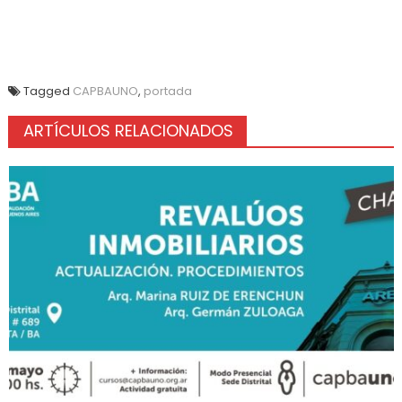
Tagged
CAPBAUNO
,
portada
ARTÍCULOS RELACIONADOS