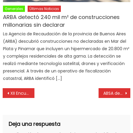
Generales
Últimas Noticias
ARBA detectó 240 mil m² de construcciones
millonarias sin declarar
La Agencia de Recaudación de la provincia de Buenos Aires
(ARBA) descubrió construcciones no declaradas en Mar del
Plata y Pinamar que incluyen un hipermercado de 20.800 m²
y complejos residenciales de alta gama. La detección se
realizó mediante tecnología satelital, drones y verificación
presencial. A través de un operativo de fiscalización
catastral, ARBA identificó […]
XII Encuentro Provincial Higiene y Seguridad en el Trabajo
ABSA desarrolla una campaña para el vital cuidado del agua
Deja una respuesta