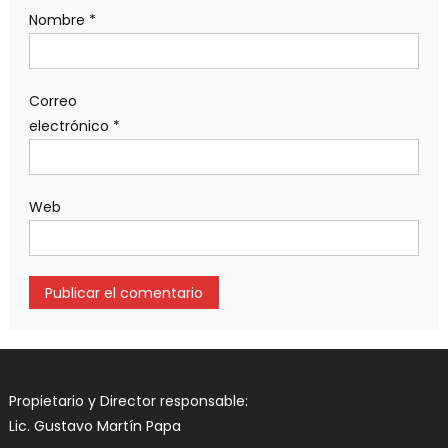
Nombre
*
Correo
electrónico
*
Web
Propietario y Director responsable:
Lic. Gustavo Martín Papa