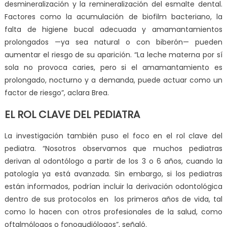
desmineralización y la remineralización del esmalte dental.
Factores como la acumulación de biofilm bacteriano, la
falta de higiene bucal adecuada y amamantamientos
prolongados —ya sea natural o con biberón— pueden
aumentar el riesgo de su aparición. “La leche materna por sí
sola no provoca caries, pero si el amamantamiento es
prolongado, nocturno y a demanda, puede actuar como un
factor de riesgo”, aclara Brea.
EL ROL CLAVE DEL PEDIATRA
La investigación también puso el foco en el rol clave del
pediatra. “Nosotros observamos que muchos pediatras
derivan al odontólogo a partir de los 3 o 6 años, cuando la
patología ya está avanzada. Sin embargo, si los pediatras
están informados, podrían incluir la derivación odontológica
dentro de sus protocolos en los primeros años de vida, tal
como lo hacen con otros profesionales de la salud, como
oftalmólogos o fonoaudiólogos”, señaló.