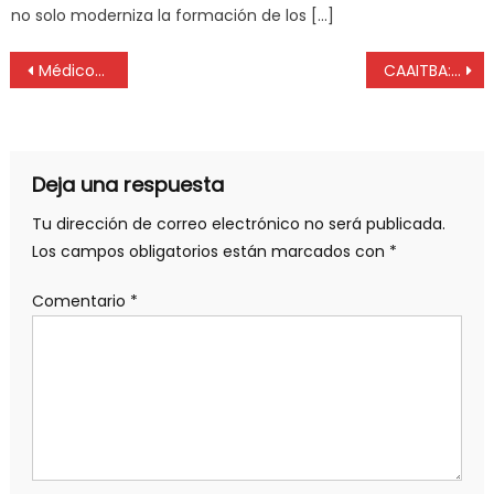
no solo moderniza la formación de los […]
Médicos de la Provincia salieron a reclamar más seguridad
CAAITBA: Eximición relación de dependencia 100% para los años 2024 y 2025
Deja una respuesta
Tu dirección de correo electrónico no será publicada.
Los campos obligatorios están marcados con
*
Comentario
*