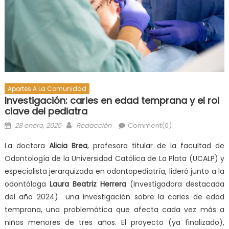
Aportes A La Comunidad
Investigación: caries en edad temprana y el rol
clave del pediatra
28 enero, 2025
Redacción
Comment(0)
La doctora
Alicia Brea
, profesora titular de la facultad de
Odontología de la Universidad Católica de La Plata (UCALP) y
especialista jerarquizada en odontopediatría, lideró junto a la
odontóloga
Laura Beatriz Herrera
(Investigadora destacada
del año 2024) una investigación sobre la caries de edad
temprana, una problemática que afecta cada vez más a
niños menores de tres años. El proyecto (ya finalizado),