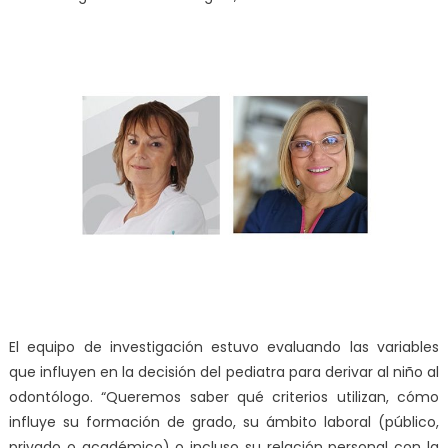
El equipo de investigación estuvo evaluando las variables
que influyen en la decisión del pediatra para derivar al niño al
odontólogo. “Queremos saber qué criterios utilizan, cómo
influye su formación de grado, su ámbito laboral (público,
privado o académico) o incluso su relación personal con la