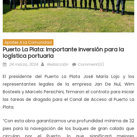
Aportes A La Comunidad
Puerto La Plata: Importante inversión para la
logística portuaria
24 marzo, 2024
Redacción
Comment(0)
El presidente del Puerto La Plata José María Lojo y los
representantes legales de la empresa Jan De Nul, Wim
Bosteels y Marcelo Persichini, firmaron el contrato para iniciar
las tareas de dragado para el Canal de Acceso al Puerto La
Plata.
“Con esta obra garantizamos una profundidad mínima de 32
pies para la navegación de los buques de gran calado que
circulan por el Puerto, lo que significará mejores