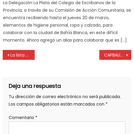
La Delegación La Plata del Colegio de Escribanos de la
Provincia, a través de su Comisión de Acción Comunitaria, se
encuentra recibiendo hasta el jueves 20 de marzo,
elementos de higiene personal, ropa y calzado, para
colaborar con la ciudad de Bahía Blanca, en este difícil
momento. Ahora agregó un alias para colaborar que es […]
La lista oficialista ganó las elecciones en el Colegio de Martilleros
CAPBAUNO: comenzó el trabajo en comisiones
Deja una respuesta
Tu dirección de correo electrónico no será publicada.
Los campos obligatorios están marcados con
*
Comentario
*