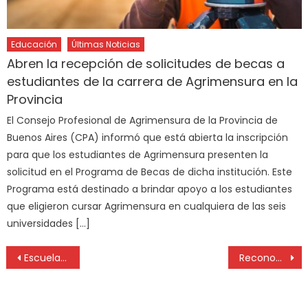
Educación
Últimas Noticias
Abren la recepción de solicitudes de becas a
estudiantes de la carrera de Agrimensura en la
Provincia
El Consejo Profesional de Agrimensura de la Provincia de
Buenos Aires (CPA) informó que está abierta la inscripción
para que los estudiantes de Agrimensura presenten la
solicitud en el Programa de Becas de dicha institución. Este
Programa está destinado a brindar apoyo a los estudiantes
que eligieron cursar Agrimensura en cualquiera de las seis
universidades […]
Escuelas privadas del oeste del Conurbano se reunirán este viernes para analizar la situación del sector
Reconocidos especialistas forman una “Coalición” para debatir y encarar acciones concretas a favor de la Educación