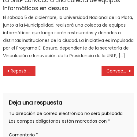
La UNLP convoca a una colecta de equipos
informáticos en desuso
El sábado 5 de diciembre, la Universidad Nacional de La Plata,
junto a la Municipalidad, realizará una colecta de equipos
informáticos que luego serán restaurados y donados a
distintas instituciones de la ciudad. La iniciativa es impulsada
por el Programa E-Basura, dependiente de la secretaría de
Vinculación e Innovación de la Presidencia de la UNLP, […]
Repasá el programa 114, completo: notas, info y excelente música
Convocan a una movida solidaria para el hospital de Villa Gesell
Deja una respuesta
Tu dirección de correo electrónico no será publicada.
Los campos obligatorios están marcados con
*
Comentario
*