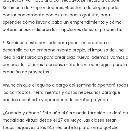
proyecto?. Por 11avo año consecutivo, se llevará a cabo el
Seminario de Emprendedores. «Nos llena de alegría poder
contar nuevamente con este espacio gratuito, para
aprender cómo llevar a cabo un emprendimiento y cómo
potenciarlos», indicaron los impulsores de esta propuesta.
El Seminario está pensado para poner en práctica el
desarrollo de un emprendimiento propio, el impulso de una
idea o la inspiración para crear algo nuevo, además, vamos a
conocer las últimas técnicas, métodos y tecnologías para la
creación de proyectos.
Anuncian que el equipo a cargo del seminario aportará todos
los contactos, herramientas y casos necesarios para que
puedas desafiarte y aprender a desarrollar proyectos.
¿Cuándo y dónde? Este año el Seminario también se dará en
modalidad virtual desde el 27 de Mayo. Las clases serán
todos los jueves a las 18, mediante la plataforma go4clic.