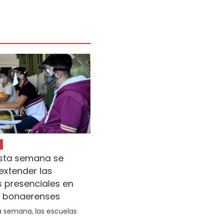
sta semana se
extender las
 presenciales en
s bonaerenses
 semana, las escuelas