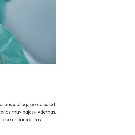
avesando el equipo de salud
larios muy bajos». Además,
 que endurecer las