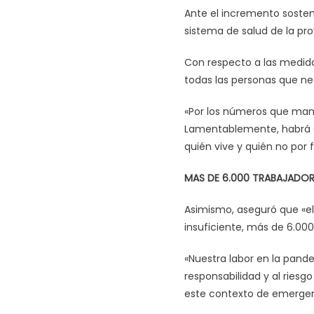
Ante el incremento sosten
sistema de salud de la prov
Con respecto a las medida
todas las personas que ne
«Por los números que mane
Lamentablemente, habrá qu
quién vive y quién no por 
MAS DE 6.000 TRABAJADOR
Asimismo, aseguró que «el
insuficiente, más de 6.000
«Nuestra labor en la pande
responsabilidad y al riesg
este contexto de emergenc