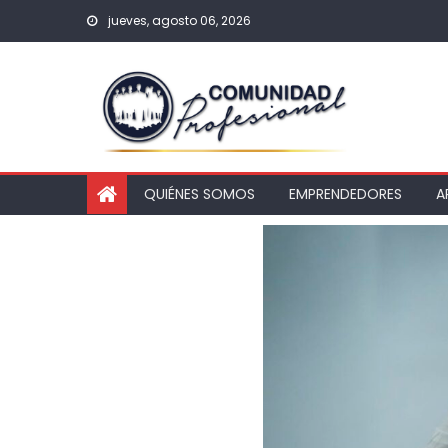
jueves, agosto 06, 2026
QUIÉNES SOMOS
EMPRENDEDORES
A