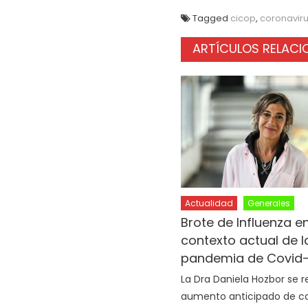
Tagged
cicop
,
coronavir
ARTÍCULOS RELAC
Actualidad
Generales
Brote de Influenza en
contexto actual de l
pandemia de Covid-
La Dra Daniela Hozbor se re
aumento anticipado de c