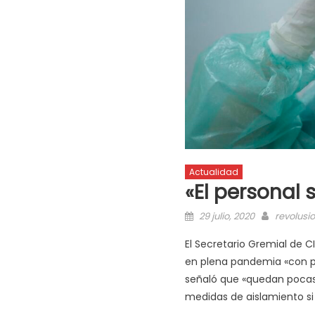
Actualidad
«El personal s
29 julio, 2020
revolusi
El Secretario Gremial de C
en plena pandemia «con pe
señaló que «quedan pocas
medidas de aislamiento si