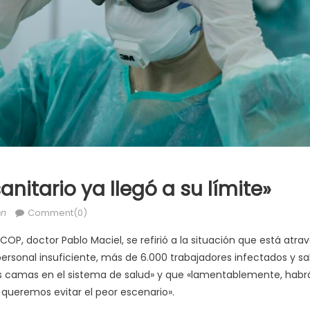
anitario ya llegó a su límite»
on
Comment(0)
ICOP, doctor Pablo Maciel, se refirió a la situación que está atr
rsonal insuficiente, más de 6.000 trabajadores infectados y sa
 camas en el sistema de salud» y que «lamentablemente, habrá
 queremos evitar el peor escenario».