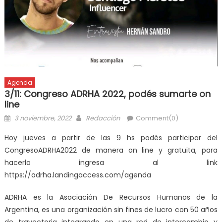
Agenda
3/11: Congreso ADRHA 2022, podés sumarte on
line
3 noviembre, 2022
Redacción
Comment(0)
Hoy jueves a partir de las 9 hs podés participar del
CongresoADRHA2022 de manera on line y gratuita, para
hacerlo ingresa al link
https://adrha.landingaccess.com/agenda
ADRHA es la Asociación De Recursos Humanos de la
Argentina, es una organización sin fines de lucro con 50 años
de trayectoria integrando en una red de intercambio y