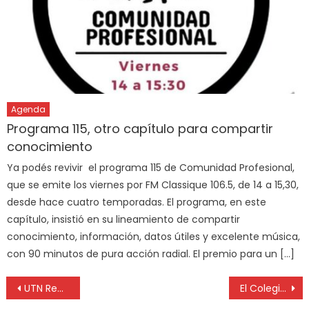
Agenda
Programa 115, otro capítulo para compartir
conocimiento
Ya podés revivir el programa 115 de Comunidad Profesional,
que se emite los viernes por FM Classique 106.5, de 14 a 15,30,
desde hace cuatro temporadas. El programa, en este
capítulo, insistió en su lineamiento de compartir
conocimiento, información, datos útiles y excelente música,
con 90 minutos de pura acción radial. El premio para un […]
UTN Regional La Plata: Está abierta la inscripción para el ingreso 2023
El Colegio de Profesionales de Higiene y Seguridad continúa desarrollando acciones de vinculación institucional