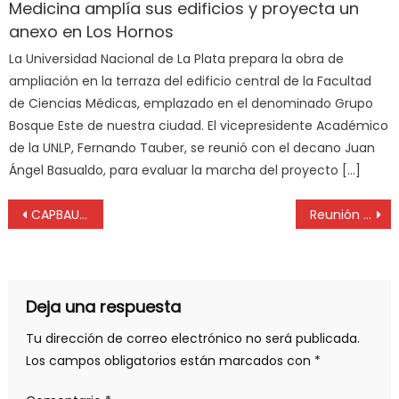
Medicina amplía sus edificios y proyecta un
anexo en Los Hornos
La Universidad Nacional de La Plata prepara la obra de
ampliación en la terraza del edificio central de la Facultad
de Ciencias Médicas, emplazado en el denominado Grupo
Bosque Este de nuestra ciudad. El vicepresidente Académico
de la UNLP, Fernando Tauber, se reunió con el decano Juan
Ángel Basualdo, para evaluar la marcha del proyecto […]
CAPBAUNO: Ciclo internacional de charlas sobre arquitectura sustentable
Reunión del Colegio de Profesionales de la Higiene y Seguridad en el Ministerio de Trabajo de la Nación
Deja una respuesta
Tu dirección de correo electrónico no será publicada.
Los campos obligatorios están marcados con
*